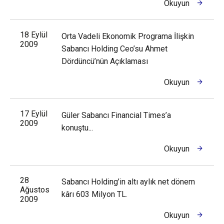
Okuyun
18 Eylül
Orta Vadeli Ekonomik Programa İlişkin
2009
Sabancı Holding Ceo’su Ahmet
Dördüncü’nün Açıklaması
Okuyun
17 Eylül
Güler Sabancı Financial Times’a
2009
konuştu...
Okuyun
28
Sabancı Holding’in altı aylık net dönem
Ağustos
kârı 603 Milyon TL.
2009
Okuyun