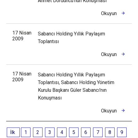
Ahmet Dördüncü'nün Konuşması
Okuyun
17 Nisan
Sabancı Holding Yıllık Paylaşım
2009
Toplantısı
Okuyun
17 Nisan
Sabancı Holding Yıllık Paylaşım
2009
Toplantısı, Sabancı Holding Yönetim
Kurulu Başkanı Güler Sabancı'nın
Konuşması
Okuyun
İlk
1
2
3
4
5
6
7
8
9