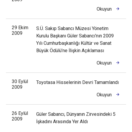
Okuyun
29 Ekim
S.Ü. Sakıp Sabancı Müzesi Yönetim
2009
Kurulu Başkanı Güler Sabancı’nın 2009
Yılı Cumhurbaşkanlığı Kültür ve Sanat
Büyük Ödülü’ne İlişkin Açıklaması
Okuyun
30 Eylül
Toyotasa Hisselerinin Devri Tamamlandı
2009
Okuyun
26 Eylül
Güler Sabancı, Dünyanın Zirvesindeki 5
2009
İşkadını Arasında Yer Aldı