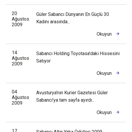
20
Güler Sabancı Dünyanın En Güçlü 30
Ağustos
Kadını arasında...
2009
Okuyun
14
Sabancı Holding Toyotasa’daki Hissesini
Ağustos
Satıyor
2009
Okuyun
04
Avusturya’nın Kurier Gazetesi Güler
Ağustos
Sabancı’ya tam sayfa ayırdı...
2009
Okuyun
17
Sabancı Altın Yaka Ödülleri 2009