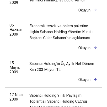
Yenilikçi Filantropist Ödülü verildi
2009
Okuyun
05
Ekonomik teşvik ve önlem paketine
Haziran
ilişkin Sabancı Holding Yönetim Kurulu
2009
Başkanı Güler Sabancı’nın açıklaması
Okuyun
15
Sabancı Holding'in Üç Aylık Net Dönem
Mayıs
Karı 203 Milyon TL.
2009
Okuyun
17 Nisan
Sabancı Holding Yıllık Paylaşım
2009
Toplantısı, Sabancı Holding CEO'su