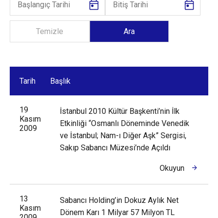
Tarih
Başlık
19
İstanbul 2010 Kültür Başkenti’nin İlk
Kasım
Etkinliği “Osmanlı Döneminde Venedik
2009
ve İstanbul; Nam-ı Diğer Aşk” Sergisi,
Sakıp Sabancı Müzesi’nde Açıldı
Okuyun
13
Sabancı Holding’in Dokuz Aylık Net
Kasım
Dönem Karı 1 Milyar 57 Milyon TL
2009