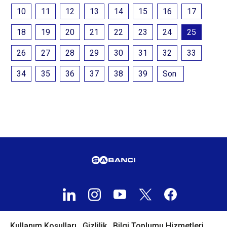
10
11
12
13
14
15
16
17
18
19
20
21
22
23
24
25
26
27
28
29
30
31
32
33
34
35
36
37
38
39
Son
Kullanım Koşulları
Gizlilik
Bilgi Toplumu Hizmetleri