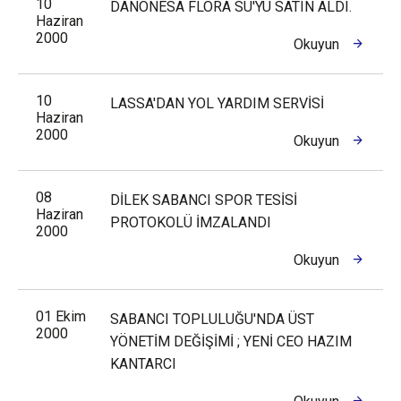
10
DANONESA FLORA SU'YU SATIN ALDI.
Haziran
2000
Okuyun
10
LASSA'DAN YOL YARDIM SERVİSİ
Haziran
2000
Okuyun
08
DİLEK SABANCI SPOR TESİSİ
Haziran
PROTOKOLÜ İMZALANDI
2000
Okuyun
01 Ekim
SABANCI TOPLULUĞU'NDA ÜST
2000
YÖNETİM DEĞİŞİMİ ; YENİ CEO HAZIM
KANTARCI