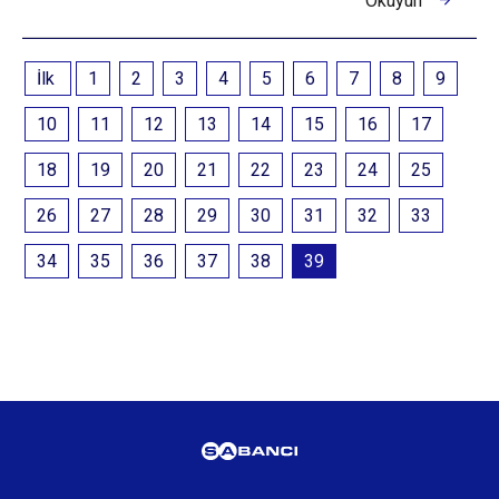
Okuyun
İlk
1
2
3
4
5
6
7
8
9
10
11
12
13
14
15
16
17
18
19
20
21
22
23
24
25
26
27
28
29
30
31
32
33
34
35
36
37
38
39