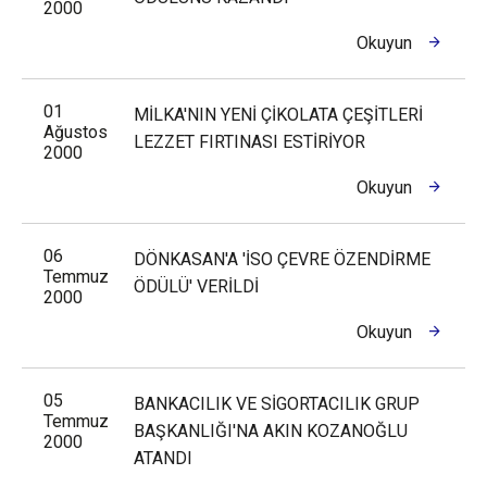
2000
Okuyun
01
MİLKA'NIN YENİ ÇİKOLATA ÇEŞİTLERİ
Ağustos
LEZZET FIRTINASI ESTİRİYOR
2000
Okuyun
06
DÖNKASAN'A 'İSO ÇEVRE ÖZENDİRME
Temmuz
ÖDÜLÜ' VERİLDİ
2000
Okuyun
05
BANKACILIK VE SİGORTACILIK GRUP
Temmuz
BAŞKANLIĞI'NA AKIN KOZANOĞLU
2000
ATANDI