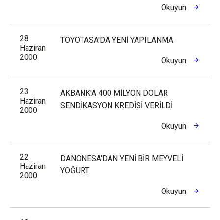
Okuyun
28
TOYOTASA'DA YENİ YAPILANMA
Haziran
2000
Okuyun
23
AKBANK'A 400 MİLYON DOLAR
Haziran
SENDİKASYON KREDİSİ VERİLDİ
2000
Okuyun
22
DANONESA'DAN YENİ BİR MEYVELİ
Haziran
YOĞURT
2000
Okuyun