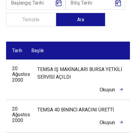
Tarih
Başlık
20
TEMSA İŞ MAKİNALARI BURSA YETKİLİ
Ağustos
SERVİSİ AÇILDI
2000
Okuyun
20
TEMSA 40 BİNİNCİ ARACINI ÜRETTİ
Ağustos
2000
Okuyun