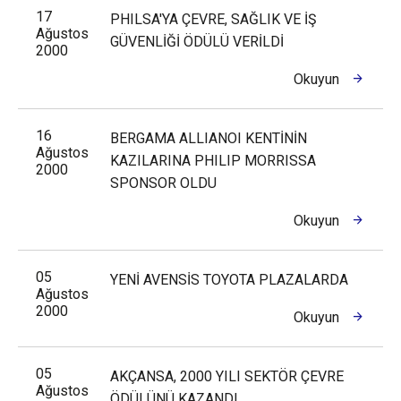
17
PHILSA'YA ÇEVRE, SAĞLIK VE İŞ
Ağustos
GÜVENLİĞİ ÖDÜLÜ VERİLDİ
2000
Okuyun
16
BERGAMA ALLIANOI KENTİNİN
Ağustos
KAZILARINA PHILIP MORRISSA
2000
SPONSOR OLDU
Okuyun
05
YENİ AVENSİS TOYOTA PLAZALARDA
Ağustos
2000
Okuyun
05
AKÇANSA, 2000 YILI SEKTÖR ÇEVRE
Ağustos
ÖDÜLÜNÜ KAZANDI