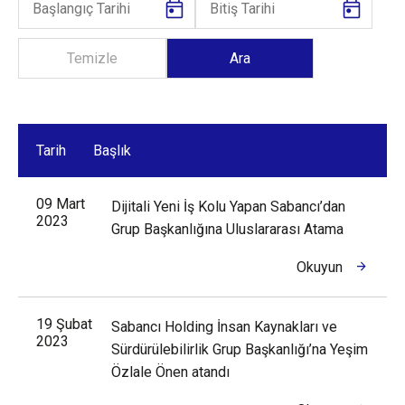
Tarih
Başlık
09 Mart
Dijitali Yeni İş Kolu Yapan Sabancı’dan
2023
Grup Başkanlığına Uluslararası Atama
Okuyun
19 Şubat
Sabancı Holding İnsan Kaynakları ve
2023
Sürdürülebilirlik Grup Başkanlığı’na Yeşim
Özlale Önen atandı