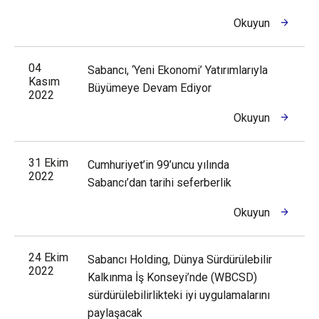
Okuyun
04
Sabancı, ‘Yeni Ekonomi’ Yatırımlarıyla
Kasım
Büyümeye Devam Ediyor
2022
Okuyun
31 Ekim
Cumhuriyet’in 99’uncu yılında
2022
Sabancı’dan tarihi seferberlik
Okuyun
24 Ekim
Sabancı Holding, Dünya Sürdürülebilir
2022
Kalkınma İş Konseyi’nde (WBCSD)
sürdürülebilirlikteki iyi uygulamalarını
paylaşacak