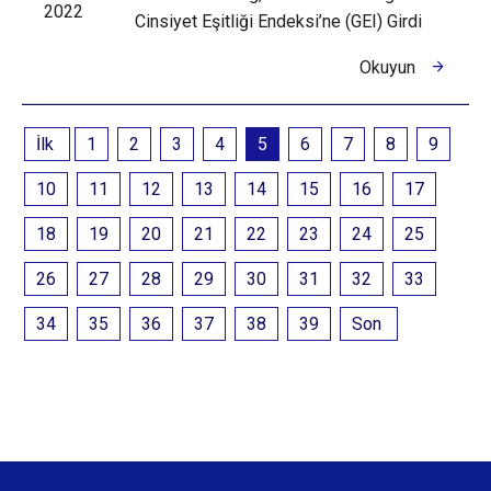
2022
Cinsiyet Eşitliği Endeksi’ne (GEI) Girdi
Okuyun
İlk
1
2
3
4
5
6
7
8
9
10
11
12
13
14
15
16
17
18
19
20
21
22
23
24
25
26
27
28
29
30
31
32
33
34
35
36
37
38
39
Son