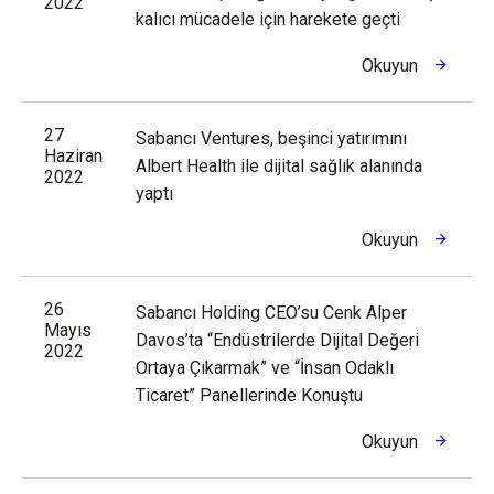
2022
kalıcı mücadele için harekete geçti
Okuyun
27
Sabancı Ventures, beşinci yatırımını
Haziran
Albert Health ile dijital sağlık alanında
2022
yaptı
Okuyun
26
Sabancı Holding CEO’su Cenk Alper
Mayıs
Davos’ta “Endüstrilerde Dijital Değeri
2022
Ortaya Çıkarmak” ve “İnsan Odaklı
Ticaret” Panellerinde Konuştu
Okuyun