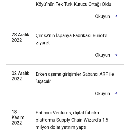
Köyü”nün Tek Türk Kurucu Ortağı Oldu
Okuyun
28 Aralık
Çimsa’nın İspanya Fabrikası Buñol’e
2022
ziyaret
Okuyun
02 Aralık
Erken aşama girişimler Sabancı ARF ile
2022
‘uçacak’
Okuyun
18
Sabancı Ventures, dijital fabrika
Kasım
platformu Supply Chain Wizard’a 1,5
2022
milyon dolar yatırım yaptı