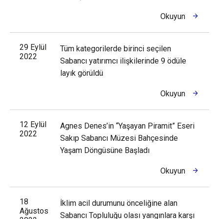
Okuyun
29 Eylül
Tüm kategorilerde birinci seçilen
2022
Sabancı yatırımcı ilişkilerinde 9 ödüle
layık görüldü
Okuyun
12 Eylül
Agnes Denes’in “Yaşayan Piramit” Eseri
2022
Sakıp Sabancı Müzesi Bahçesinde
Yaşam Döngüsüne Başladı
Okuyun
18
İklim acil durumunu önceliğine alan
Ağustos
Sabancı Topluluğu olası yangınlara karşı