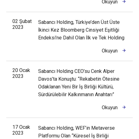
Okuyun
02 Şubat
Sabancı Holding, Türkiye’den Üst Üste
2023
İkinci Kez Bloomberg Cinsiyet Eşitliği
Endeksi’ne Dahil Olan İlk ve Tek Holding
Okuyun
20 Ocak
Sabancı Holding CEO’su Cenk Alper
2023
Davos’ta Konuştu: “Rekabetin Ötesine
Odaklanan Yeni Bir İş Birliği Kültürü,
Sürdürülebilir Kalkınmanın Anahtarı”
Okuyun
17 Ocak
Sabancı Holding, WEF’in Metaverse
2023
Platformu Olan “Küresel İş Birliği