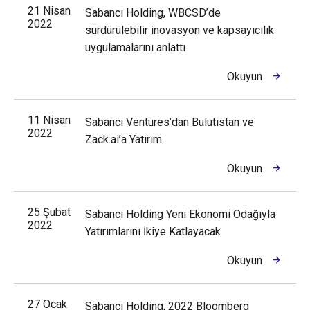
21 Nisan
Sabancı Holding, WBCSD’de
2022
sürdürülebilir inovasyon ve kapsayıcılık
uygulamalarını anlattı
Okuyun
11 Nisan
Sabancı Ventures’dan Bulutistan ve
2022
Zack.ai’a Yatırım
Okuyun
25 Şubat
Sabancı Holding Yeni Ekonomi Odağıyla
2022
Yatırımlarını İkiye Katlayacak
Okuyun
27 Ocak
Sabancı Holding, 2022 Bloomberg