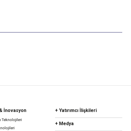
 & İnovasyon
+ Yatırımcı İlişkileri
m Teknolojileri
+ Medya
olojileri