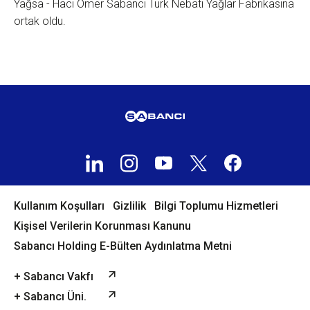
Yağsa - Hacı Ömer Sabancı Türk Nebati Yağlar Fabrikasına
ortak oldu.
Kullanım Koşulları
Gizlilik
Bilgi Toplumu Hizmetleri
Kişisel Verilerin Korunması Kanunu
Sabancı Holding E-Bülten Aydınlatma Metni
+ Sabancı Vakfı
+ Sabancı Üni.