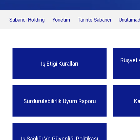
Sabancı Holding
Yönetim
Tarihte Sabancı
Unutamadı
Rüşvet 
İş Etiği Kuralları
Sürdürülebilirlik Uyum Raporu
Ka
İş Sağlığı Ve Güvenliği Politikası