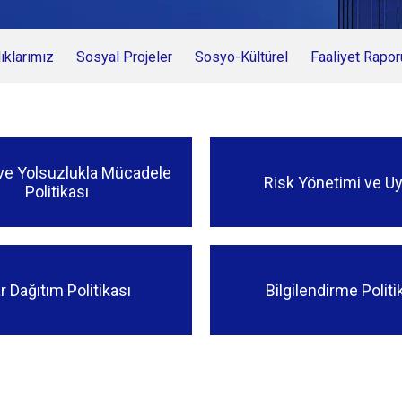
klarımız
Sosyal Projeler
Sosyo-Kültürel
Faaliyet Rapor
ve Yolsuzlukla Mücadele
Risk Yönetimi ve 
Politikası
r Dağıtım Politikası
Bilgilendirme Politi