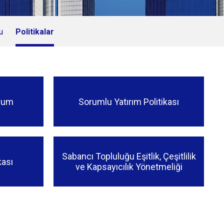
u
Politikalar
Uyum
Sorumlu Yatırım Politikası
Sabancı Topluluğu Eşitlik, Çeşitlilik
kası
ve Kapsayıcılık Yönetmeliği