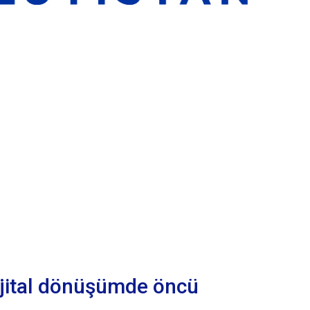
ijital dönüşümde öncü