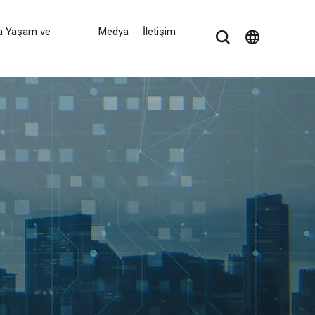
a Yaşam ve
Medya
İletişim
language