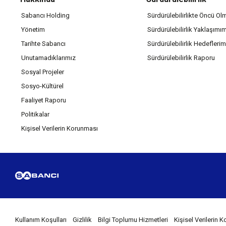
Sabancı Holding
Sürdürülebilirlikte Öncü Ol
Yönetim
Sürdürülebilirlik Yaklaşımı
Tarihte Sabancı
Sürdürülebilirlik Hedeflerim
Unutamadıklarımız
Sürdürülebilirlik Raporu
Sosyal Projeler
Sosyo-Kültürel
Faaliyet Raporu
Politikalar
Kişisel Verilerin Korunması
Kullanım Koşulları
Gizlilik
Bilgi Toplumu Hizmetleri
Kişisel Verilerin