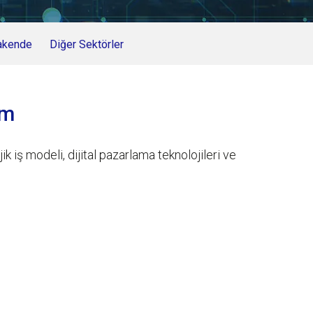
akende
Diğer Sektörler
um
jik iş modeli, dijital pazarlama teknolojileri ve