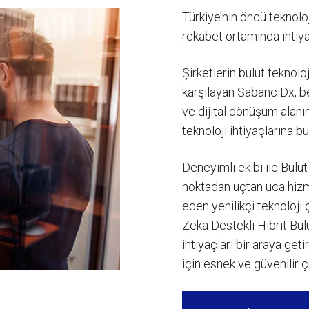
Türkiye’nin öncü teknolo
rekabet ortamında ihtiya
Şirketlerin bulut teknoloj
karşılayan SabancıDx, b
ve dijital dönüşüm alanın
teknoloji ihtiyaçlarına b
Deneyimli ekibi ile Bul
noktadan uçtan uca hizme
eden yenilikçi teknoloji 
Zeka Destekli Hibrit Bul
ihtiyaçları bir araya ge
için esnek ve güvenilir ç