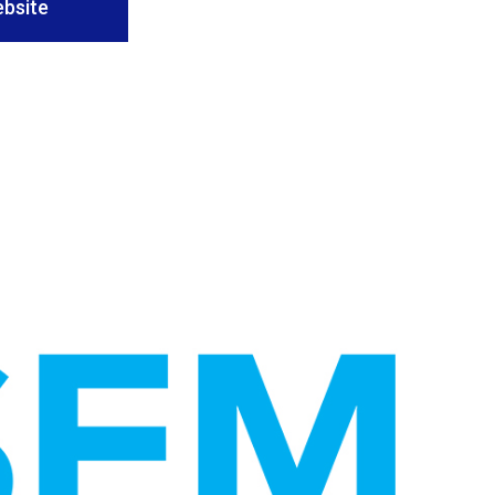
bsite