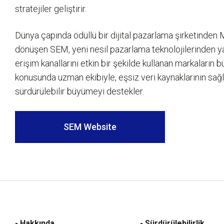
stratejiler geliştirir.
Dünya çapında ödüllü bir dijital pazarlama şirketinden
dönüşen SEM, yeni nesil pazarlama teknolojilerinden y
erişim kanallarını etkin bir şekilde kullanan markaların
konusunda uzman ekibiyle, eşsiz veri kaynaklarının sağla
sürdürülebilir büyümeyi destekler.
SEM Website
- Hakkında
- Sürdürülebilirlik