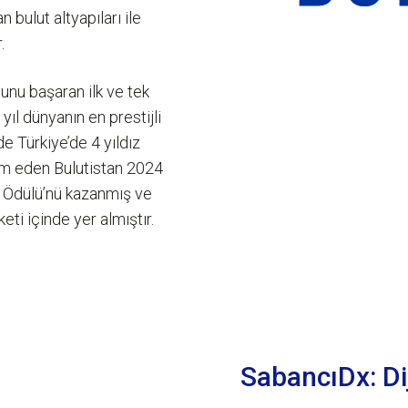
 bulut altyapıları ile
.
unu başaran ilk ve tek
yıl dünyanın en prestijli
Türkiye’de 4 yıldız
vam eden Bulutistan 2024
e Ödülü’nü kazanmış ve
ti içinde yer almıştır.
SabancıDx: D