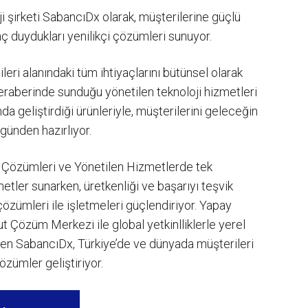
ji şirketi SabancıDx olarak, müşterilerine güçlü
ç duydukları yenilikçi çözümleri sunuyor.
ileri alanındaki tüm ihtiyaçlarını bütünsel olarak
eraberinde sunduğu yönetilen teknoloji hizmetleri
da geliştirdiği ürünleriyle, müşterilerini geleceğin
ugünden hazırlıyor.
ut Çözümleri ve Yönetilen Hizmetlerde tek
tler sunarken, üretkenliği ve başarıyı teşvik
çözümleri ile işletmeleri güçlendiriyor. Yapay
ut Çözüm Merkezi ile global yetkinlliklerle yerel
tiren SabancıDx, Türkiye’de ve dünyada müşterileri
özümler geliştiriyor.