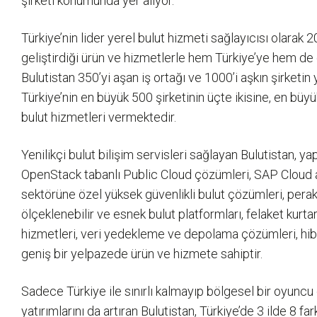
şirketi konumunda yer alıyor.
Türkiye’nin lider yerel bulut hizmeti sağlayıcısı olarak 
geliştirdiği ürün ve hizmetlerle hem Türkiye’ye hem d
Bulutistan 350’yi aşan iş ortağı ve 1000’i aşkın şirketin 
Türkiye’nin en büyük 500 şirketinin üçte ikisine, en büyü
bulut hizmetleri vermektedir.
Yenilikçi bulut bilişim servisleri sağlayan Bulutistan, ya
OpenStack tabanlı Public Cloud çözümleri, SAP Cloud al
sektörüne özel yüksek güvenlikli bulut çözümleri, pera
ölçeklenebilir ve esnek bulut platformları, felaket kurtar
hizmetleri, veri yedekleme ve depolama çözümleri, hibrit
geniş bir yelpazede ürün ve hizmete sahiptir.
Sadece Türkiye ile sınırlı kalmayıp bölgesel bir oyuncu
yatırımlarını da artıran Bulutistan, Türkiye’de 3 ilde 8 f