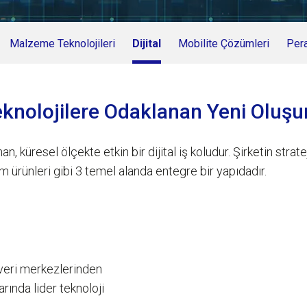
Malzeme Teknolojileri
Dijital
Mobilite Çözümleri
Per
 Teknolojilere Odaklanan Yeni Oluş
n, küresel ölçekte etkin bir dijital iş koludur. Şirketin strate
şüm ürünleri gibi 3 temel alanda entegre bir yapıdadır.
 veri merkezlerinden
arında lider teknoloji