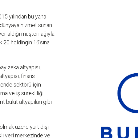
2015 yılından bu yana
e dünyaya hizmet sunan
yer aldığı müşteri ağıyla
k 20 holdingin 16’sına
pay zeka altyapısı,
tyapısı, finans
kende sektörü için
ma ve iş sürekliliği
 bulut altyapıları gibi
 olmak üzere yurt dışı
arklı veri merkezinde ve