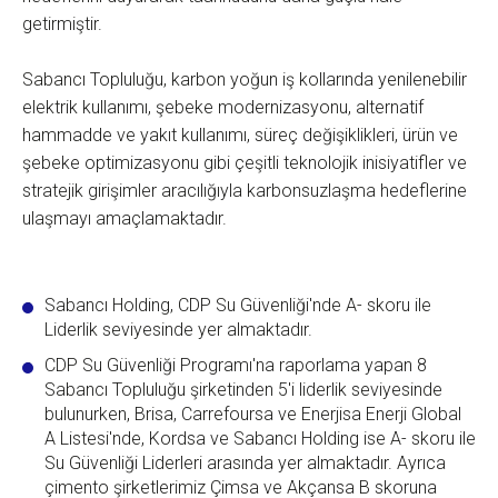
getirmiştir.
Sabancı Topluluğu, karbon yoğun iş kollarında yenilenebilir
elektrik kullanımı, şebeke modernizasyonu, alternatif
hammadde ve yakıt kullanımı, süreç değişiklikleri, ürün ve
şebeke optimizasyonu gibi çeşitli teknolojik inisiyatifler ve
stratejik girişimler aracılığıyla karbonsuzlaşma hedeflerine
ulaşmayı amaçlamaktadır.
Sabancı Holding, CDP Su Güvenliği'nde A- skoru ile
Liderlik seviyesinde yer almaktadır.
CDP Su Güvenliği Programı'na raporlama yapan 8
Sabancı Topluluğu şirketinden 5'i liderlik seviyesinde
bulunurken, Brisa, Carrefoursa ve Enerjisa Enerji Global
A Listesi'nde, Kordsa ve Sabancı Holding ise A- skoru ile
Su Güvenliği Liderleri arasında yer almaktadır. Ayrıca
çimento şirketlerimiz Çimsa ve Akçansa B skoruna