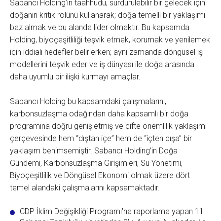
Sabancı Holding’in taahhüdü, sürdürülebilir bir gelecek için
doğanın kritik rolünü kullanarak; doğa temelli bir yaklaşımı
baz almak ve bu alanda lider olmaktır. Bu kapsamda
Holding, biyoçeşitliliği teşvik etmek, korumak ve yenilemek
için iddialı hedefler belirlerken; aynı zamanda döngüsel iş
modellerini teşvik eder ve iş dünyası ile doğa arasında
daha uyumlu bir ilişki kurmayı amaçlar.
Sabancı Holding bu kapsamdaki çalışmalarını,
karbonsuzlaşma odağından daha kapsamlı bir doğa
programına doğru genişletmiş ve çifte önemlilik yaklaşımı
çerçevesinde hem “dıştan içe” hem de “içten dışa” bir
yaklaşım benimsemiştir. Sabancı Holding'in Doğa
Gündemi, Karbonsuzlaşma Girişimleri, Su Yönetimi,
Biyoçeşitlilik ve Döngüsel Ekonomi olmak üzere dört
temel alandaki çalışmalarını kapsamaktadır.
CDP İklim Değişikliği Programı'na raporlama yapan 11