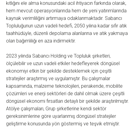
kıtlığını ele alma konusundaki acil ihtiyacın farkında olarak,
hem mevcut operasyonlarında hem de yeni yatırımlarında
kaynak verimliliğini artırmaya odaklanmaktadır. Sabancı
Topluluğunun uzun vadeli hedefi, 2050 yılına kadar sıfır atık
taahhüdüyle, düzenli depolama alanlarına ve atık yakmaya
olan bağımlılığı en aza indirmektir.
2023 yılında Sabancı Holding ve Topluluk şirketleri,
ölçülebilir ve uzun vadeli etkiler hedefleyerek döngüsel
ekonomiyi etkin bir şekilde desteklemek için çeşitli
stratejiler araştırmış ve uygulamıştır. Bu çalışmalar
kapsamında, malzeme teknolojileri, perakende, mobilite
çözümleri ve enerji sektörleri de dahil olmak üzere çeşitli
döngüsel ekonomi fırsatları detaylı bir şekilde araştırılmıştır.
Atölye çalışmaları, Grup şirketlerine kendi sektör
gereksinimlerine göre uyarlanmış döngüsel stratejiler
geliştirme konusunda yön göstermiş ve teşvik etmiştir.