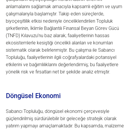
anlamalarını sağlamak amacıyla kapsamlı eğitim ve uyum
çalışmalarıyla başlamıştır. Takip eden süreçlerde,
biyoçeşitlilik etkisi nedeniyle önceliklendirilen Topluluk
şirketlerinin, İklimle Bağlantılı Finansal Beyan Görev Gücü
(TNFD) Kılavuzu’nu baz alarak; faaliyetlerinin hassas
ekosistemlerle kesiştiği öncelikli alanları ve konumları
sistematik olarak belirlenmiştir. Bu çalışma ile Sabancı
Topluluğu, faaliyetlerinin ilgili coğrafyalardaki potansiyel
etkilerini ve bağımlılıklarını değerlendirmiş; bu faaliyetlere
yönelik risk ve fırsatları net bir şekilde analiz etmiştir.
Döngüsel Ekonomi
Sabancı Topluluğu, döngüsel ekonomi çerçevesiyle
güçlendirilmiş sürdürülebilir bir geleceğe stratejik olarak
yatırım yapmayı amaçlamaktadır. Bu kapsamda, malzeme