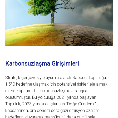
Karbonsuzlaşma Girişimleri
Stratejik çerçevesiyle uyumlu olarak Sabancı Topluluğu,
1,5°C hedefine ulaşmak için potansiyel riskleri ele almak
üzere kapsamlı bir karbonsuzlaşma stratejisi
oluşturmuştur. Bu yolculuğa 2021 yılında başlayan
Topluluk, 2023 yılında oluşturulan “Doğa Gündemi”
kapsamında, ara dönem sera gazı emisyon azaltım
hedeflerini duyurarak taahhüdünü daha güçlü hale