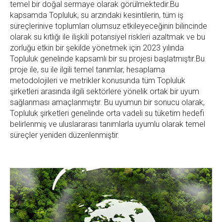
temel bir doğal sermaye olarak görülmektedir.Bu
kapsamda Topluluk, su arzındaki kesintilerin, tüm iş
süreçlerinive toplumları olumsuz etkileyeceğinin bilincinde
olarak su kıtlığı ile ilişkili potansiyel riskleri azaltmak ve bu
zorluğu etkin bir şekilde yönetmek için 2023 yılında
Topluluk genelinde kapsamlı bir su projesi başlatmıştır.Bu
proje ile, su ile ilgili temel tanımlar, hesaplama
metodolojileri ve metrikler konusunda tüm Topluluk
şirketleri arasında ilgili sektörlere yönelik ortak bir uyum
sağlanması amaçlanmıştır. Bu uyumun bir sonucu olarak,
Topluluk şirketleri genelinde orta vadeli su tüketim hedefi
belirlenmiş ve uluslararası tanımlarla uyumlu olarak temel
süreçler yeniden düzenlenmiştir.