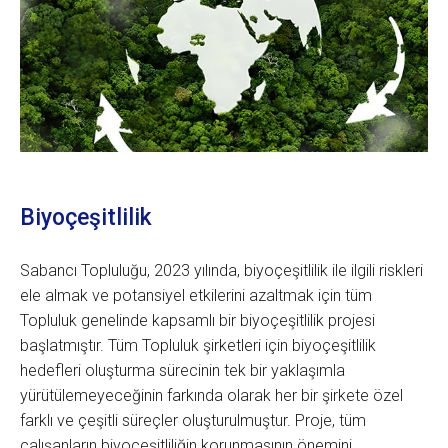
Biyoçeşitlilik
Sabancı Topluluğu, 2023 yılında, biyoçeşitlilik ile ilgili riskleri
ele almak ve potansiyel etkilerini azaltmak için tüm
Topluluk genelinde kapsamlı bir biyoçeşitlilik projesi
başlatmıştır. Tüm Topluluk şirketleri için biyoçeşitlilik
hedefleri oluşturma sürecinin tek bir yaklaşımla
yürütülemeyeceğinin farkında olarak her bir şirkete özel
farklı ve çeşitli süreçler oluşturulmuştur. Proje, tüm
çalışanların biyoçeşitliliğin korunmasının önemini