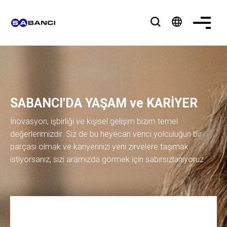
language
SABANCI'DA YAŞAM ve KARİYER
İnovasyon, işbirliği ve kişisel gelişim bizim temel
değerlerimizdir. Siz de bu heyecan verici yolculuğun bir
parçası olmak ve kariyerinizi yeni zirvelere taşımak
istiyorsanız, sizi aramızda görmek için sabırsızlanıyoruz.