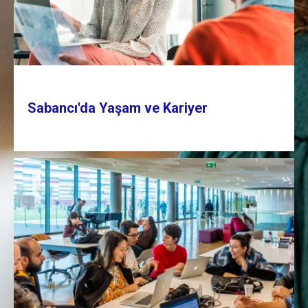
Sabancı'da Yaşam ve Kariyer