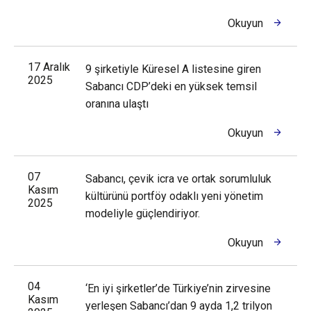
Okuyun
17 Aralık
9 şirketiyle Küresel A listesine giren
2025
Sabancı CDP’deki en yüksek temsil
oranına ulaştı
Okuyun
07
Sabancı, çevik icra ve ortak sorumluluk
Kasım
kültürünü portföy odaklı yeni yönetim
2025
modeliyle güçlendiriyor.
Okuyun
04
‘En iyi şirketler’de Türkiye’nin zirvesine
Kasım
yerleşen Sabancı’dan 9 ayda 1,2 trilyon