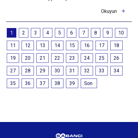
Okuyun
1
2
3
4
5
6
7
8
9
10
11
12
13
14
15
16
17
18
19
20
21
22
23
24
25
26
27
28
29
30
31
32
33
34
35
36
37
38
39
Son