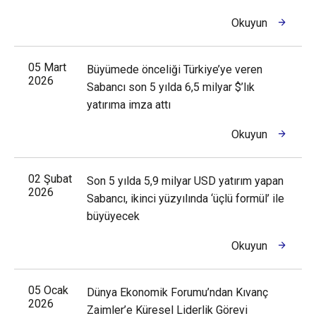
Okuyun
05 Mart
Büyümede önceliği Türkiye’ye veren
2026
Sabancı son 5 yılda 6,5 milyar $’lık
yatırıma imza attı
Okuyun
02 Şubat
Son 5 yılda 5,9 milyar USD yatırım yapan
2026
Sabancı, ikinci yüzyılında ‘üçlü formül’ ile
büyüyecek
Okuyun
05 Ocak
Dünya Ekonomik Forumu’ndan Kıvanç
2026
Zaimler’e Küresel Liderlik Görevi