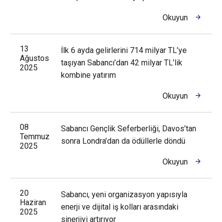
Okuyun
13
İlk 6 ayda gelirlerini 714 milyar TL’ye
Ağustos
taşıyan Sabancı’dan 42 milyar TL’lik
2025
kombine yatırım
Okuyun
08
Sabancı Gençlik Seferberliği, Davos’tan
Temmuz
sonra Londra’dan da ödüllerle döndü
2025
Okuyun
20
Sabancı, yeni organizasyon yapısıyla
Haziran
enerji ve dijital iş kolları arasındaki
2025
sinerjiyi artırıyor