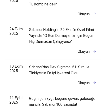
2025
TL kombine gelir
Okuyun
24 Ekim
Sabancı Holding'in 29 Ekim’e Özel Filmi
2025
Yayında: "O Gün Durmayanlar İçin Bugün
Hiç Durmadan Çalışıyoruz"
Okuyun
10 Ekim
Sabancı’dan Dev Sıçrama: 51. Sıra ile
2025
Türkiye’nin En İyi İşvereni Oldu
Okuyun
11 Eylül
Geçmişe saygı, bugüne güven, geleceğe
2025
inançla: Sabancı 100 yaşında!