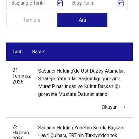
Tarih
Başlık
01
Sabancı Holding’de Üst Düzey Atamalar:
Temmuz
Stratejik Yatırımlar Başkanlığı görevine
2026
Murat Pınar, İnsan ve Kültür Başkanlığı
görevine Mustafa Özturan atandı
Okuyun
23
Sabancı Holding Yönetim Kurulu Başkanı
Haziran
Hayri Çulhacı, ERT’nin Türkiye’den tek
2026