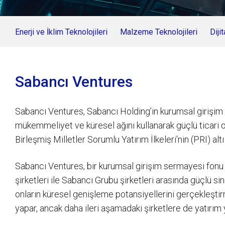
Enerji ve İklim Teknolojileri
Malzeme Teknolojileri
Diji
Sabancı Ventures
Sabancı Ventures, Sabancı Holding’in kurumsal girişim s
mükemmeliyet ve küresel ağını kullanarak güçlü ticari or
Birleşmiş Milletler Sorumlu Yatırım İlkeleri'nin (PRI) altı
Sabancı Ventures, bir kurumsal girişim sermayesi fonu ol
şirketleri ile Sabancı Grubu şirketleri arasında güçlü si
onların küresel genişleme potansiyellerini gerçekleşti
yapar, ancak daha ileri aşamadaki şirketlere de yatırım y