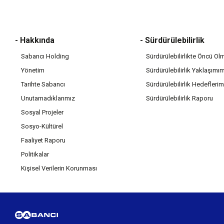
- Hakkında
- Sürdürülebilirlik
Sabancı Holding
Sürdürülebilirlikte Öncü Ol
Yönetim
Sürdürülebilirlik Yaklaşımı
Tarihte Sabancı
Sürdürülebilirlik Hedeflerim
Unutamadıklarımız
Sürdürülebilirlik Raporu
Sosyal Projeler
Sosyo-Kültürel
Faaliyet Raporu
Politikalar
Kişisel Verilerin Korunması