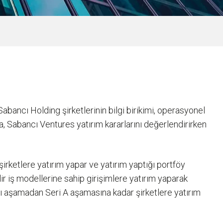
bancı Holding şirketlerinin bilgi birikimi, operasyonel
ca, Sabancı Ventures yatırım kararlarını değerlendirirken
irketlere yatırım yapar ve yatırım yaptığı portföy
lir iş modellerine sahip girişimlere yatırım yaparak
sı aşamadan Seri A aşamasına kadar şirketlere yatırım