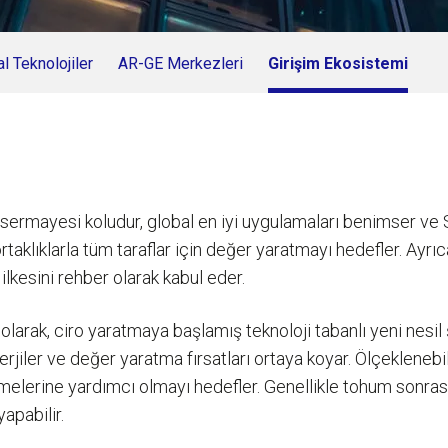
tal Teknolojiler
AR-GE Merkezleri
Girişim Ekosistemi
ermayesi koludur, global en iyi uygulamaları benimser ve Sa
taklıklarla tüm taraflar için değer yaratmayı hedefler. Ayrı
 ilkesini rehber olarak kabul eder.
arak, ciro yaratmaya başlamış teknoloji tabanlı yeni nesil ş
nerjiler ve değer yaratma fırsatları ortaya koyar. Ölçeklenebi
rmelerine yardımcı olmayı hedefler. Genellikle tohum sonra
apabilir.