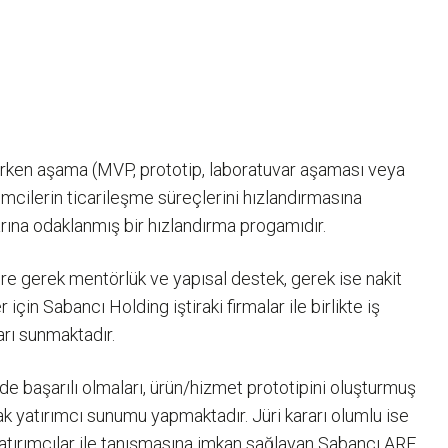
 erken aşama (MVP, prototip, laboratuvar aşaması veya
mcilerin ticarileşme süreçlerini hızlandırmasına
nlarına odaklanmış bir hızlandırma progamıdır.
re gerek mentörlük ve yapısal destek, gerek ise nakit
çin Sabancı Holding iştiraki firmalar ile birlikte iş
arı sunmaktadır.
de başarılı olmaları, ürün/hizmet prototipini oluşturmuş
rak yatırımcı sunumu yapmaktadır. Jüri kararı olumlu ise
yatırımcılar ile tanışmasına imkan sağlayan Sabancı ARF