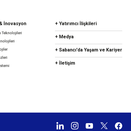
 & İnovasyon
+ Yatırımcı İlişkileri
m Teknolojileri
+ Medya
olojileri
ojiler
+ Sabancı'da Yaşam ve Kariyer
zleri
+ İletişim
istemi