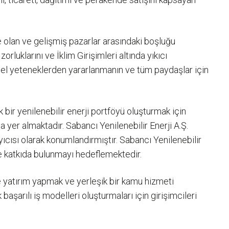
e olan ve gelişmiş pazarlar arasındaki boşluğu
orluklarını ve İklim Girişimleri altında yıkıcı
 temel yeteneklerden yararlanmanın ve tüm paydaşlar için
bir yenilenebilir enerji portföyü oluşturmak için
yer almaktadır. Sabancı Yenilenebilir Enerji A.Ş.
yıcısı olarak konumlandırmıştır. Sabancı Yenilenebilir
ne katkıda bulunmayı hedeflemektedir.
ere yatırım yapmak ve yerleşik bir kamu hizmeti
şarılı iş modelleri oluşturmaları için girişimcileri