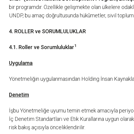
bir programdır. Özellikle gelişmekte olan ülkelere odakla
UNDP, bu amaç doğrultusunda hükûmetler, sivil toplum kur
4. ROLLER ve SORUMLULUKLAR
1
4.1. Roller ve Sorumluluklar
Uygulama
Yönetmeliğin uygulanmasından Holding İnsan Kaynakları 
Denetim
İşbu Yönetmeliğe uyumu temin etmek amacıyla periyodi
İç Denetim Standartları ve Etik Kurallarına uygun olarak 
risk bakış açısıyla önceliklendirilir.