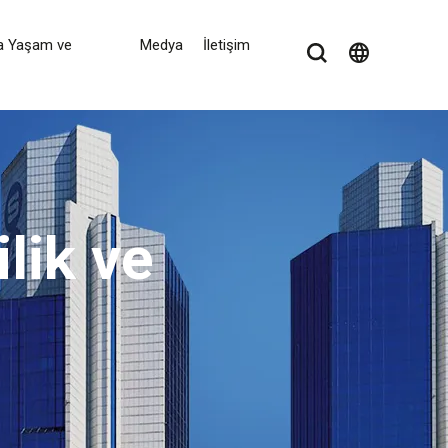
a Yaşam ve
Medya
İletişim
language
ilik ve