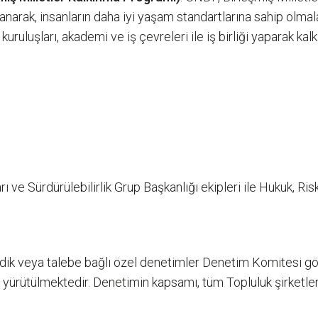
narak, insanların daha iyi yaşam standartlarına sahip olmalar
uluşları, akademi ve iş çevreleri ile iş birliği yaparak kal
ve Sürdürülebilirlik Grup Başkanlığı ekipleri ile Hukuk, Ri
k veya talebe bağlı özel denetimler Denetim Komitesi göze
yürütülmektedir. Denetimin kapsamı, tüm Topluluk şirketlerini