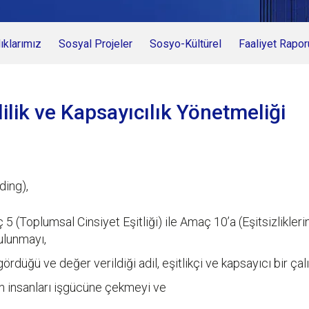
klarımız
Sosyal Projeler
Sosyo-Kültürel
Faaliyet Rapor
lilik ve Kapsayıcılık Yönetmeliği
ding),
 (Toplumsal Cinsiyet Eşitliği) ile Amaç 10’a (Eşitsizliklerin
ulunmayı,
 gördüğü ve değer verildiği adil, eşitlikçi ve kapsayıcı bir ç
an insanları işgücüne çekmeyi ve