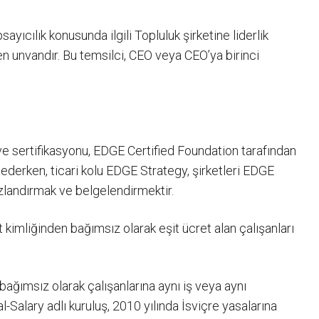
psayıcılık konusunda ilgili Topluluk şirketine liderlik
n unvandır. Bu temsilci, CEO veya CEO’ya birinci
e sertifikasyonu, EDGE Certified Foundation tarafından
 ederken, ticari kolu EDGE Strategy, şirketleri EDGE
hızlandırmak ve belgelendirmektir.
et kimliğinden bağımsız olarak eşit ücret alan çalışanları
 bağımsız olarak çalışanlarına aynı iş veya aynı
l-Salary adlı kuruluş, 2010 yılında İsviçre yasalarına