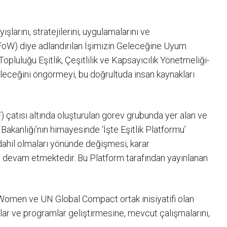
şlarını, stratejilerini, uygulamalarını ve
FoW) diye adlandırılan İşimizin Geleceğine Uyum
pluluğu Eşitlik, Çeşitlilik ve Kapsayıcılık Yönetmeliği-
eleceğini öngörmeyi, bu doğrultuda insan kaynakları
çatısı altında oluşturulan görev grubunda yer alan ve
akanlığı’nın himayesinde ‘İşte Eşitlik Platformu’
 dahil olmaları yönünde değişmesi, karar
na devam etmektedir. Bu Platform tarafından yayınlanan
omen ve UN Global Compact ortak inisiyatifi olan
lar ve programlar geliştirmesine, mevcut çalışmalarını,