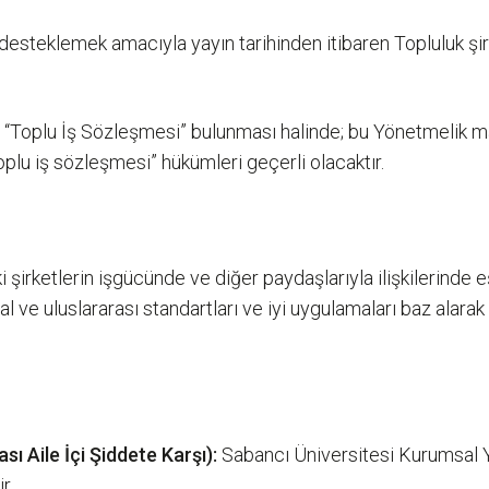
desteklemek amacıyla yayın tarihinden itibaren Topluluk şirke
an “Toplu İş Sözleşmesi” bulunması halinde; bu Yönetmelik m
oplu iş sözleşmesi” hükümleri geçerli olacaktır.
irketlerin işgücünde ve diğer paydaşlarıyla ilişkilerinde eşit
l ve uluslararası standartları ve iyi uygulamaları baz alarak
 Aile İçi Şiddete Karşı):
Sabancı Üniversitesi Kurumsal Y
r.