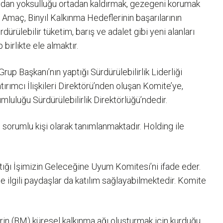
fından yoksulluğu ortadan kaldırmak, gezegeni korumak
 Amaç, Binyıl Kalkınma Hedeflerinin başarılarının
rdürülebilir tüketim, barış ve adalet gibi yeni alanları
 birlikte ele almaktır.
rup Başkanı’nın yaptığı Sürdürülebilirlik Liderliği
ırımcı İlişkileri Direktörü’nden oluşan Komite’ye,
mluluğu Sürdürülebilirlik Direktörlüğü’ndedir.
 sorumlu kişi olarak tanımlanmaktadır. Holding ile
ptığı İşimizin Geleceğine Uyum Komitesi’ni ifade eder.
e ilgili paydaşlar da katılım sağlayabilmektedir. Komite
erin (BM) küresel kalkınma ağı oluşturmak için kurduğu