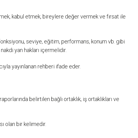
 etmek, kabul etmek, bireylere değer vermek ve fırsat ile
fonksiyonu, seviye, eğitim, performans, konum vb. gibi
nakdi yan hakları içermelidir.
ıyla yayınlanan rehberi ifade eder.
rlarında belirtilen bağlı ortaklık, iş ortaklıkları ve
 olan bir kelimedir.