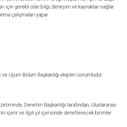
ı için gerekli olan bilgi, deneyim ve kaynakları sağlar.
kınma çalışmaları yapar.
sk ve Uyum Bölüm Başkanlığı ekipleri sorumludur.
timinde, Denetim Başkanlığı tarafından, Uluslararası
 içerir ve ilgili yıl içerisinde denetlenecek birimler