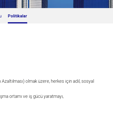
u
Politikalar
 Azaltılması) olmak üzere, herkes için adil, sosyal
alışma ortamı ve iş gücü yaratmayı,