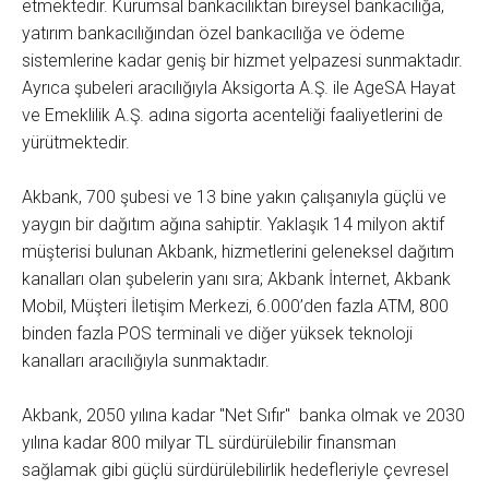
etmektedir. Kurumsal bankacılıktan bireysel bankacılığa,
yatırım bankacılığından özel bankacılığa ve ödeme
sistemlerine kadar geniş bir hizmet yelpazesi sunmaktadır.
Ayrıca şubeleri aracılığıyla Aksigorta A.Ş. ile AgeSA Hayat
ve Emeklilik A.Ş. adına sigorta acenteliği faaliyetlerini de
yürütmektedir.
Akbank, 700 şubesi ve 13 bine yakın çalışanıyla güçlü ve
yaygın bir dağıtım ağına sahiptir. Yaklaşık 14 milyon aktif
müşterisi bulunan Akbank, hizmetlerini geleneksel dağıtım
kanalları olan şubelerin yanı sıra; Akbank İnternet, Akbank
Mobil, Müşteri İletişim Merkezi, 6.000’den fazla ATM, 800
binden fazla POS terminali ve diğer yüksek teknoloji
kanalları aracılığıyla sunmaktadır.
Akbank, 2050 yılına kadar "Net Sıfır" banka olmak ve 2030
yılına kadar 800 milyar TL sürdürülebilir finansman
sağlamak gibi güçlü sürdürülebilirlik hedefleriyle çevresel