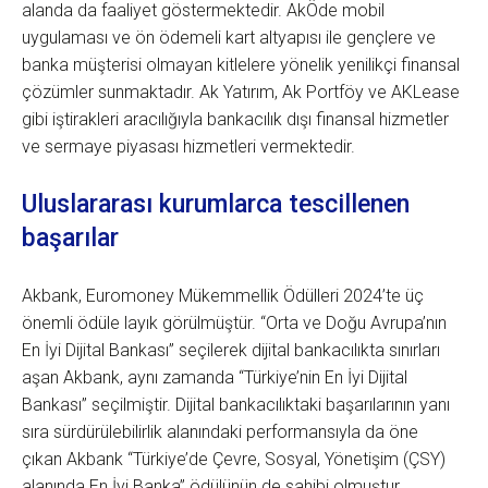
alanda da faaliyet göstermektedir. AkÖde mobil
uygulaması ve ön ödemeli kart altyapısı ile gençlere ve
banka müşterisi olmayan kitlelere yönelik yenilikçi finansal
çözümler sunmaktadır. Ak Yatırım, Ak Portföy ve AKLease
gibi iştirakleri aracılığıyla bankacılık dışı finansal hizmetler
ve sermaye piyasası hizmetleri vermektedir.
Uluslararası kurumlarca tescillenen
başarılar
Akbank, Euromoney Mükemmellik Ödülleri 2024’te üç
önemli ödüle layık görülmüştür. “Orta ve Doğu Avrupa’nın
En İyi Dijital Bankası” seçilerek dijital bankacılıkta sınırları
aşan Akbank, aynı zamanda “Türkiye’nin En İyi Dijital
Bankası” seçilmiştir. Dijital bankacılıktaki başarılarının yanı
sıra sürdürülebilirlik alanındaki performansıyla da öne
çıkan Akbank “Türkiye’de Çevre, Sosyal, Yönetişim (ÇSY)
alanında En İyi Banka” ödülünün de sahibi olmuştur.