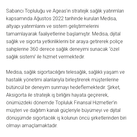
Sabancı Topluluğu ve Ageas’ın stratejik sağlık yatırımları
kapsamında Ağustos 2022 tarihinde kurulan Medisa,
altyapı yatırımlarını ve sistem geliştirmelerini
tamamlayarak faaliyetlerine başlamıştır. Medisa, dijital
sağlık ve sigorta yetkinliklerini bir araya getirerek poliçe
sahiplerine 360 derece sağlık deneyimi sunacak ‘özel
sağlık sistemi’ ile hizmet vermektedir.
Medisa, sağlık sigortacılığını telesağlık, sağlıklı yaşam ve
hastalık yönetimi alanlarıyla birleştirerek müşterilerine
bütüncül bir deneyim sunmayı hedeflemektedir. Şirket,
Aksigorta ile stratejik iş birliğini hayata geçirerek,
önümüzdeki dönemde Topluluk Finansal Hizmetler’in
müşteri ve dağıtım kanalı güçleriyle büyümeyi ve dijital
dönüşümde sigortacılık iş kolunun öncü şirketlerinden biri
olmayı amaçlamaktadır.