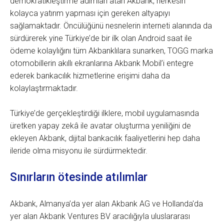
demokratikleştirme adımları atan Akbank, herkesin
kolayca yatırım yapması için gereken altyapıyı
sağlamaktadır. Öncülüğünü nesnelerin interneti alanında da
sürdürerek yine Türkiye’de bir ilk olan Android saat ile
ödeme kolaylığını tüm Akbanklılara sunarken, TOGG marka
otomobillerin akıllı ekranlarına Akbank Mobil’i entegre
ederek bankacılık hizmetlerine erişimi daha da
kolaylaştırmaktadır.
Türkiye’de gerçekleştirdiği ilklere, mobil uygulamasında
üretken yapay zekâ ile avatar oluşturma yeniliğini de
ekleyen Akbank, dijital bankacılık faaliyetlerini hep daha
ileride olma misyonu ile sürdürmektedir.
Sınırların ötesinde atılımlar
Akbank, Almanya’da yer alan Akbank AG ve Hollanda'da
yer alan Akbank Ventures BV aracılığıyla uluslararası