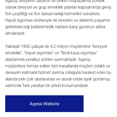
Agesa, bireylerin tasarruf ve birikim ihtiyaçlarına yönelik
olarak bireysel ve grup emeklilik planları kapsamında geniş
fon çeşitliliği ve fon danışmanlığı hizmetleri sunarken,
Hayat sigortası ürünleriyle de bireyleri ve ailelerini yaşamın
getirebileceği beklenmedik risklere karşı güvence altına
almaktadır.
Yaklaşık 1842 çalışan ile 4,2 milyon müşterisine "bireysel
emeklilik", "hayat sigortası" ve "ferdi kaza sigortası"
alanlarında yenilikçi ürünler sunmaktadır. Agesa,
müşterilere temas edilen tüm kanallarda müşteri odaklı ve
deneyim katmanlı hizmet sunma odağıyla hareket eden bu
alanda pek çok uluslararası ve ulusal ödüle layık görülmüş
sektörde fark yaratan bir şirket konumundadır.
Agesa Website