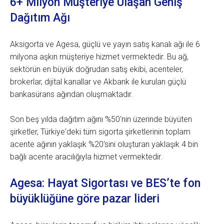
6+ Milyon Müşteriye Ulaşan Geniş
Dağıtım Ağı
Aksigorta ve Agesa, güçlü ve yayın satış kanalı ağı ile 6
milyona aşkın müşteriye hizmet vermektedir. Bu ağ,
sektörün en büyük doğrudan satış ekibi, acenteler,
brokerlar, dijital kanallar ve Akbank ile kurulan güçlü
bankasürans ağından oluşmaktadır.
Son beş yılda dağıtım ağını %50'nin üzerinde büyüten
şirketler, Türkiye'deki tüm sigorta şirketlerinin toplam
acente ağının yaklaşık %20'sini oluşturan yaklaşık 4 bin
bağlı acente aracılığıyla hizmet vermektedir.
Agesa: Hayat Sigortası ve BES’te fon
büyüklüğüne göre pazar lideri