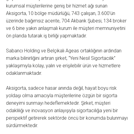
kurumsal müşterilerine geniş bir hizmet ağı sunan
Aksigorta, 10 bölge müdürlüğü, 743 çalışan, 3.600’ün
üzerinde bağımsız acente, 704 Akbank Şubesi, 134 broker
ve 6 bine yakın anlaşmalı kurum ile müşteri memnuniyetini
ön planda tutarak iş birliği yapmaktadır.
Sabancı Holding ve Belçikalı Ageas ortaklığının ardından
marka bilinirliğini artıran şirket, “Yeni Nesil Sigortacılık”
yaklaşımıyla kolay, yalın ve erişilebilir ürün ve hizmetlere
odaklanmaktadır.
Aksigorta, sadece hasar anında değil, hayat boyu risk
yoldaşı olma amacıyla müşterilerine özgün bir sigorta
deneyimi sunmayı hedeflemektedir. Şirket, müşteri
odaklılığı ve inovasyon anlayışıyla sigortacılığa yeni bir
perspektif getirerek sektörde öncü bir konumda bulunmayı
sürdürmektedir.