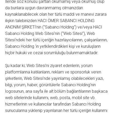
İleride söz konusu şartları okumamış veya okumuş olup
da bunlara uygun davranmamış olmanızdan
kaynaklanabilecek olan her türlü maddi ve manevi zarara
ilişkin talebinizden HACI ÖMER SABANCI HOLDİNG
ANONİM ŞİRKETİ'nin ("Sabancı Holding") ve/veya HACI
Sabancı Holding Web Sitesi'nin (“Web Sitesi”), Web
Sitesi’ndeki her türlü içeriğin hazırlayıcılarının, çalışanlarının,
Sabancı Holding 'in yetkilendirdikleri kişi ve kuruluşların
hiçbir hukuki ve cezai sorumluluğu bulunmamaktadır.
Şu kadar ki; Web Sitesi’ni ziyaret edenlerin, yorum
platformlarına katılanların, reklam ve sponsorluk veren
şirketlerin, Web Sitesi’nde yayınlamış olabilecekleri yazı,
bilgi, yorum, haber, görüntülerle Sabancı Holding’nin
logosunun, ana sayfa ile alt bölüm bağlantılarının başkaca
web sitelerinde kullanımı, web, posta, mobil site vb.
hizmetlerinin ve kullanıcılar tarafından Sabancı Holding
sunucularına yüklenip yayınlanan her türlü içeriğin kullanımı