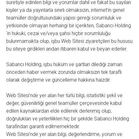
suretiyle edinilen bilgi ve yorumlar dahil ve fakat bu sayılan
kişiler ya da yayınlarla sınırlı olmaksızın, internet'in genel
teamüller doğrultusundaki yapısı gereği sorumluluk ve
yetkisinde olmayan herhangi bir içerikten, Sabancı Holding
'in hukuki, cezai ve/veya şahsi hiçbir sorumluluğu
bulunmamakta olup, işbu Web Sitesi ziyaretçileri bu hususu
bu siteye girdikleri andan itibaren kabul ve beyan ederler.
Sabancı Holding, işbu hüküm ve şartları dilediği zaman
önceden haber vermek zorunda olmaksızın tek taraflı
olarak değiştirme ve güncelleme hakkına haizdir.
Web Sitesi’nde yer alan her türlü bilgi, istatistiki şekil ve
değer, güvenilirliği genel teamüller çerçevesinde kabul
edilen kaynaklardan elde edilerek derlenmiş olup,
doğrulukları ve yeterlilikleri hiç bir şekilde Sabancı Holding
tarafından garanti edilmemektedir.
Web Sitesi’nde yer alan bilgi, değerlendirme, yorum ve