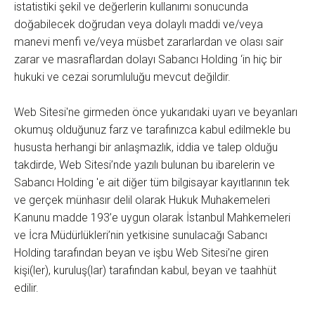
istatistiki şekil ve değerlerin kullanımı sonucunda
doğabilecek doğrudan veya dolaylı maddi ve/veya
manevi menfi ve/veya müsbet zararlardan ve olası sair
zarar ve masraflardan dolayı Sabancı Holding ‘in hiç bir
hukuki ve cezai sorumluluğu mevcut değildir.
Web Sitesi'ne girmeden önce yukarıdaki uyarı ve beyanları
okumuş olduğunuz farz ve tarafınızca kabul edilmekle bu
hususta herhangi bir anlaşmazlık, iddia ve talep olduğu
takdirde, Web Sitesi’nde yazılı bulunan bu ibarelerin ve
Sabancı Holding 'e ait diğer tüm bilgisayar kayıtlarının tek
ve gerçek münhasır delil olarak Hukuk Muhakemeleri
Kanunu madde 193’e uygun olarak İstanbul Mahkemeleri
ve İcra Müdürlükleri’nin yetkisine sunulacağı Sabancı
Holding tarafından beyan ve işbu Web Sitesi’ne giren
kişi(ler), kuruluş(lar) tarafından kabul, beyan ve taahhüt
edilir.