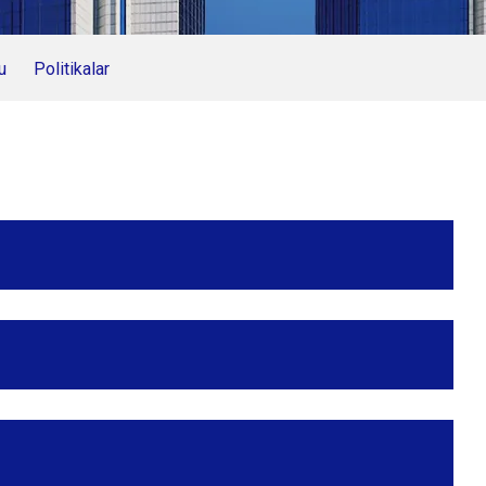
u
Politikalar