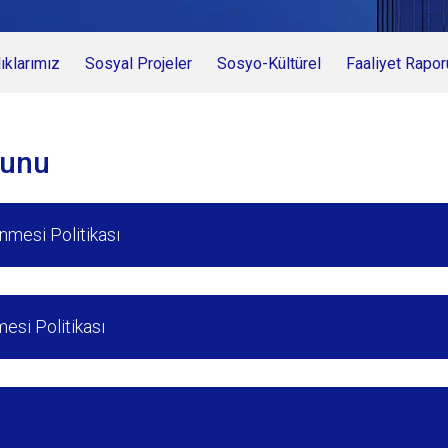
klarımız
Sosyal Projeler
Sosyo-Kültürel
Faaliyet Rapor
nunu
nmesi Politikası
esi Politikası