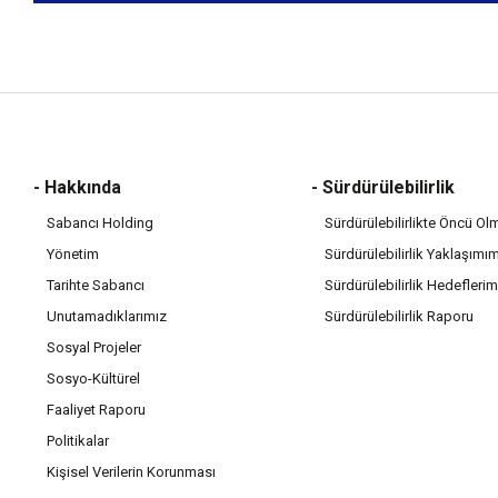
- Hakkında
- Sürdürülebilirlik
Sabancı Holding
Sürdürülebilirlikte Öncü Ol
Yönetim
Sürdürülebilirlik Yaklaşımı
Tarihte Sabancı
Sürdürülebilirlik Hedeflerim
Unutamadıklarımız
Sürdürülebilirlik Raporu
Sosyal Projeler
Sosyo-Kültürel
Faaliyet Raporu
Politikalar
Kişisel Verilerin Korunması