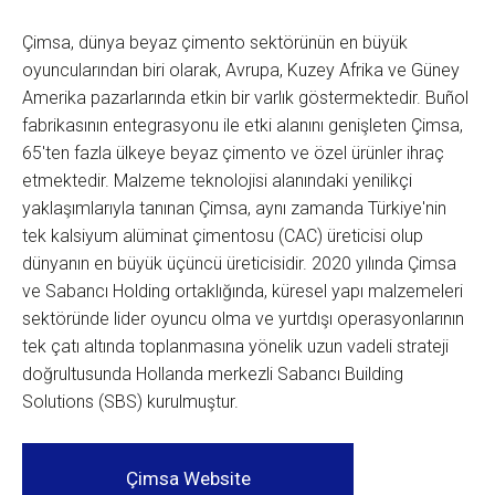
Çimsa, dünya beyaz çimento sektörünün en büyük
oyuncularından biri olarak, Avrupa, Kuzey Afrika ve Güney
Amerika pazarlarında etkin bir varlık göstermektedir. Buñol
fabrikasının entegrasyonu ile etki alanını genişleten Çimsa,
65'ten fazla ülkeye beyaz çimento ve özel ürünler ihraç
etmektedir. Malzeme teknolojisi alanındaki yenilikçi
yaklaşımlarıyla tanınan Çimsa, aynı zamanda Türkiye'nin
tek kalsiyum alüminat çimentosu (CAC) üreticisi olup
dünyanın en büyük üçüncü üreticisidir. 2020 yılında Çimsa
ve Sabancı Holding ortaklığında, küresel yapı malzemeleri
sektöründe lider oyuncu olma ve yurtdışı operasyonlarının
tek çatı altında toplanmasına yönelik uzun vadeli strateji
doğrultusunda Hollanda merkezli Sabancı Building
Solutions (SBS) kurulmuştur.
Çimsa Website