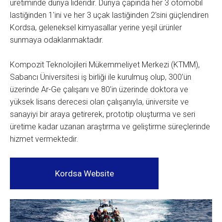
üretiminde dünya lideridir. Dünya çapında her 3 otomobil
lastiğinden 1'ini ve her 3 uçak lastiğinden 2'sini güçlendiren
Kordsa, geleneksel kimyasallar yerine yeşil ürünler
sunmaya odaklanmaktadır.
Kompozit Teknolojileri Mükemmeliyet Merkezi (KTMM),
Sabancı Üniversitesi iş birliği ile kurulmuş olup, 300’ün
üzerinde Ar-Ge çalışanı ve 80’in üzerinde doktora ve
yüksek lisans derecesi olan çalışanıyla, üniversite ve
sanayiyi bir araya getirerek, prototip oluşturma ve seri
üretime kadar uzanan araştırma ve geliştirme süreçlerinde
hizmet vermektedir.
Kordsa Website