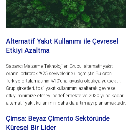
Alternatif Yakıt Kullanımı ile Çevresel
Etkiyi Azaltma
Sabancı Malzeme Teknolojileri Grubu, alternatif yakıt
oranını artırarak %25 seviyelerine ulaşmıştır. Bu oran,
Türkiye ortalamasının %10'una kıyasla oldukça yüksektir.
Grup şirketleri, fosil yakıt kullanımını azaltarak çevresel
etkiyi minimize etmeyi hedeflemekte ve 2030 yılına kadar
alternatif yakıt kullanımını daha da artırmayı planlamaktadır.
Çimsa: Beyaz Çimento Sektöründe
Küresel Bir Lider