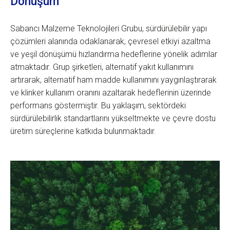
Dönüşüm
Sabancı Malzeme Teknolojileri Grubu, sürdürülebilir yapı
çözümleri alanında odaklanarak, çevresel etkiyi azaltma
ve yeşil dönüşümü hızlandırma hedeflerine yönelik adımlar
atmaktadır. Grup şirketleri, alternatif yakıt kullanımını
artırarak, alternatif ham madde kullanımını yaygınlaştırarak
ve klinker kullanım oranını azaltarak hedeflerinin üzerinde
performans göstermiştir. Bu yaklaşım, sektördeki
sürdürülebilirlik standartlarını yükseltmekte ve çevre dostu
üretim süreçlerine katkıda bulunmaktadır.