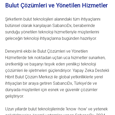
Bulut Çözümleri ve Yönetilen Hizmetler
Şirketlerin bulut teknolojileri alanındaki tüm ihtiyaçlarını
bütünsel olarak karşılayan SabancıDx, beraberinde
sunduğu yönetilen teknoloji hizmetleriyle müşterilerini
geleceğin teknoloji ihtiyaçlarına bugünden hazırlıyor.
Deneyimli ekibi ile Bulut Çözümleri ve Yönetilen
Hizmetlerde tek noktadan uçtan uca hizmetler sunarken,
üretkenliği ve başarıyı teşvik eden yenilikçi teknoloji
çözümleri ile işletmeleri güçlendiriyor. Yapay Zeka Destekli
Hibrit Bulut Çözüm Merkezi ile global yetkinlliklerle yerel
ihtiyaçları bir araya getiren SabancıDx, Türkiye’de ve
dünyada müşterileri için esnek ve güvenilir çözümler
geliştiriyor.
Uzun yıllardır bulut teknolojilerinde ‘know -how’ ve yetenek