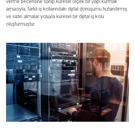
verme becerisine sahip küresel ölçek.bir yapı kurmak
amacıyla, farklı iş kollarındaki dijital dönüşümü hızlandırmış
ve satın almalar yoluyla küresel bir dijital iş kolu
oluşturmuştur.