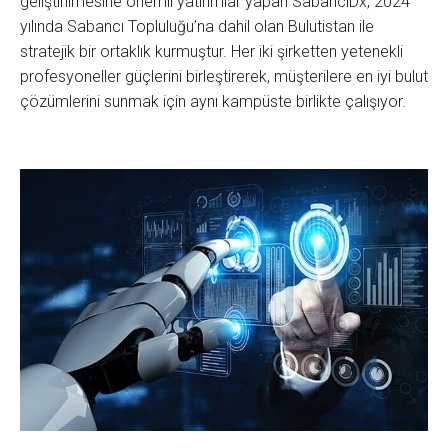
geliştirilmesine önemli yatırımlar yapan SabancıDx, 2024
yılında Sabancı Topluluğu’na dahil olan Bulutistan ile
stratejik bir ortaklık kurmuştur. Her iki şirketten yetenekli
profesyoneller güçlerini birleştirerek, müşterilere en iyi bulut
çözümlerini sunmak için aynı kampüste birlikte çalışıyor.