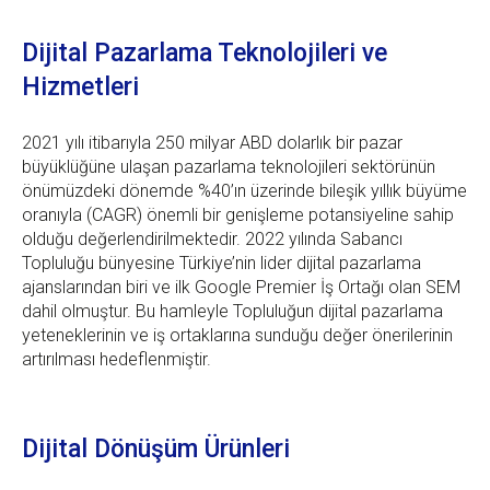
Dijital Pazarlama Teknolojileri ve
Hizmetleri
2021 yılı itibarıyla 250 milyar ABD dolarlık bir pazar
büyüklüğüne ulaşan pazarlama teknolojileri sektörünün
önümüzdeki dönemde %40’ın üzerinde bileşik yıllık büyüme
oranıyla (CAGR) önemli bir genişleme potansiyeline sahip
olduğu değerlendirilmektedir. 2022 yılında Sabancı
Topluluğu bünyesine Türkiye’nin lider dijital pazarlama
ajanslarından biri ve ilk Google Premier İş Ortağı olan SEM
dahil olmuştur. Bu hamleyle Topluluğun dijital pazarlama
yeteneklerinin ve iş ortaklarına sunduğu değer önerilerinin
artırılması hedeflenmiştir.
Dijital Dönüşüm Ürünleri