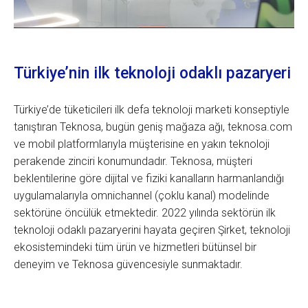
Türkiye’nin ilk teknoloji odaklı pazaryeri
Türkiye’de tüketicileri ilk defa teknoloji marketi konseptiyle
tanıştıran Teknosa, bugün geniş mağaza ağı, teknosa.com
ve mobil platformlarıyla müşterisine en yakın teknoloji
perakende zinciri konumundadır. Teknosa, müşteri
beklentilerine göre dijital ve fiziki kanalların harmanlandığı
uygulamalarıyla omnichannel (çoklu kanal) modelinde
sektörüne öncülük etmektedir. 2022 yılında sektörün ilk
teknoloji odaklı pazaryerini hayata geçiren Şirket, teknoloji
ekosistemindeki tüm ürün ve hizmetleri bütünsel bir
deneyim ve Teknosa güvencesiyle sunmaktadır.