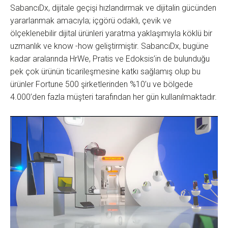
SabancıDx, dijitale geçişi hızlandırmak ve dijitalin gücünden
yararlanmak amacıyla; içgörü odaklı, çevik ve
ölçeklenebilir dijital ürünleri yaratma yaklaşımıyla köklü bir
uzmanlık ve know -how geliştirmiştir. SabancıDx, bugüne
kadar aralarında HrWe, Pratis ve Edoksis’in de bulunduğu
pek çok ürünün ticarileşmesine katkı sağlamış olup bu
ürünler Fortune 500 şirketlerinden %10’u ve bölgede
4.000’den fazla müşteri tarafından her gün kullanılmaktadır.