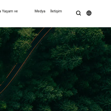
a Yaşam ve
Medya
İletişim
language