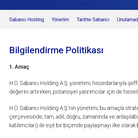
Sabancı Holding
Yönetim
Tarihte Sabancı
Unutamadı
Bilgilendirme Politikası
1. Amaç
H.Ö. Sabancı Holding A.Ş. yönetimi, hissedarlarıyla şeff
değerini artırırken, potansiyel yatırımcılar için de hissel
H.Ö. Sabancı Holding A.Ş.'nin yönetimi, bu amaçla strat
çerçevesinde; tam, adil, doğru, zamanında ve anlaşılabil
katılımcıları) ile eşit bir biçimde paylaşmayı ilke olara