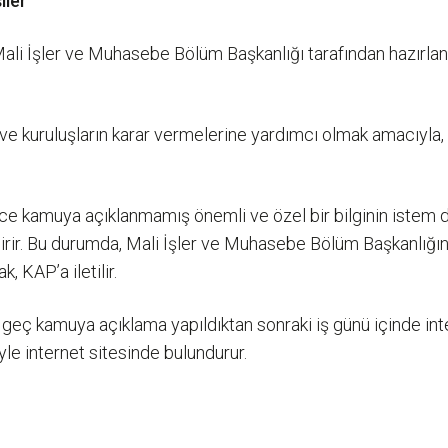
iler
Mali İşler ve Muhasebe Bölüm Başkanlığı tarafından hazırlanı
 kuruluşların karar vermelerine yardımcı olmak amacıyla, zam
ce kamuya açıklanmamış önemli ve özel bir bilginin istem dı
dirir. Bu durumda, Mali İşler ve Muhasebe Bölüm Başkanlığ
 KAP’a iletilir.
 geç kamuya açıklama yapıldıktan sonraki iş günü içinde int
yle internet sitesinde bulundurur.