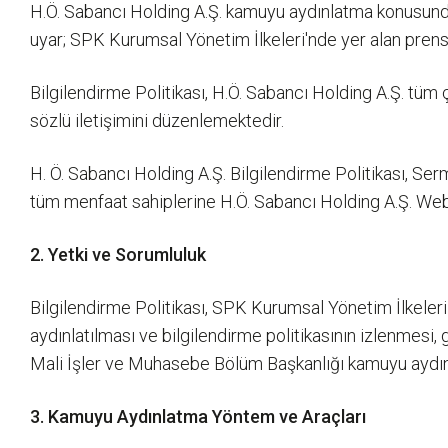
H.Ö. Sabancı Holding A.Ş. kamuyu aydınlatma konusund
uyar; SPK Kurumsal Yönetim İlkeleri'nde yer alan prens
Bilgilendirme Politikası, H.Ö. Sabancı Holding A.Ş. tüm ç
sözlü iletişimini düzenlemektedir.
H. Ö. Sabancı Holding A.Ş. Bilgilendirme Politikası, Ser
tüm menfaat sahiplerine H.Ö. Sabancı Holding A.Ş. Web 
2. Yetki ve Sorumluluk
Bilgilendirme Politikası, SPK Kurumsal Yönetim İlkeler
aydınlatılması ve bilgilendirme politikasının izlenmesi,
Mali İşler ve Muhasebe Bölüm Başkanlığı kamuyu aydınla
3. Kamuyu Aydınlatma Yöntem ve Araçları