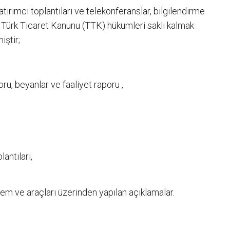
yatırımcı toplantıları ve telekonferanslar, bilgilendirme
 ve Türk Ticaret Kanunu (TTK) hükümleri saklı kalmak
iştir;
u, beyanlar ve faaliyet raporu ,
antıları,
tem ve araçları üzerinden yapılan açıklamalar.