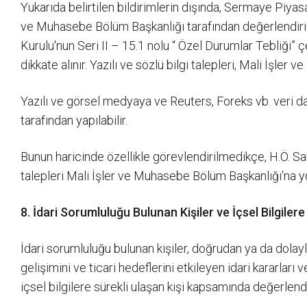
Yukarıda belirtilen bildirimlerin dışında, Sermaye Piyasas
ve Muhasebe Bölüm Başkanlığı tarafından değerlendirilir
Kurulu'nun Seri II – 15.1 nolu “ Özel Durumlar Tebliği” 
dikkate alınır. Yazılı ve sözlü bilgi talepleri, Mali İşl
Yazılı ve görsel medyaya ve Reuters, Foreks vb. veri d
tarafından yapılabilir.
Bunun haricinde özellikle görevlendirilmedikçe, H.Ö. Sa
talepleri Mali İşler ve Muhasebe Bölüm Başkanlığı'na yön
8. İdari Sorumluluğu Bulunan Kişiler ve İçsel Bilgilere
İdari sorumluluğu bulunan kişiler, doğrudan ya da dolaylı
gelişimini ve ticari hedeflerini etkileyen idari kararları
içsel bilgilere sürekli ulaşan kişi kapsamında değerlen