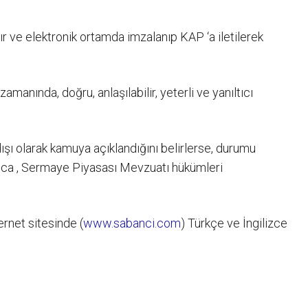
r ve elektronik ortamda imzalanıp KAP ‘a iletilerek
anında, doğru, anlaşılabilir, yeterli ve yanıltıcı
şı olarak kamuya açıklandığını belirlerse, durumu
ınca , Sermaye Piyasası Mevzuatı hükümleri
ernet sitesinde (
www.sabanci.com
) Türkçe ve İngilizce