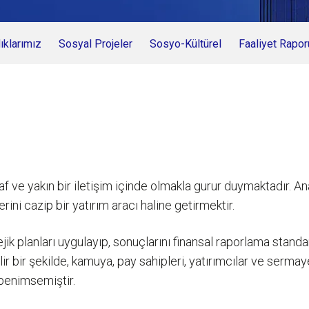
klarımız
Sosyal Projeler
Sosyo-Kültürel
Faaliyet Rapor
af ve yakın bir iletişim içinde olmakla gurur duymaktadır. An
erini cazip bir yatırım aracı haline getirmektir.
ejik planları uygulayıp, sonuçlarını finansal raporlama sta
ir bir şekilde, kamuya, pay sahipleri, yatırımcılar ve serma
k benimsemiştir.