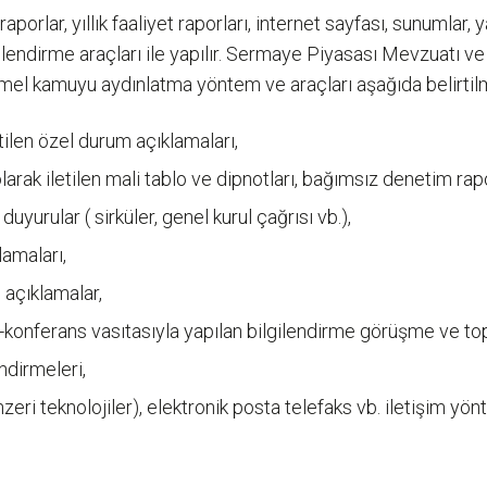
porlar, yıllık faaliyet raporları, internet sayfası, sunumlar, 
bilgilendirme araçları ile yapılır. Sermaye Piyasası Mevzuatı
emel kamuyu aydınlatma yöntem ve araçları aşağıda belirtilm
ilen özel durum açıklamaları,
ak iletilen mali tablo ve dipnotları, bağımsız denetim rapor
duyurular ( sirküler, genel kurul çağrısı vb.),
lamaları,
 açıklamalar,
-konferans vasıtasıyla yapılan bilgilendirme görüşme ve topl
endirmeleri,
eri teknolojiler), elektronik posta telefaks vb. iletişim yön