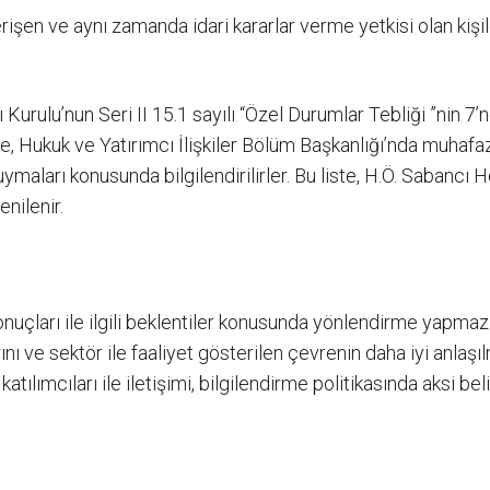
erişen ve aynı zamanda idari kararlar verme yetkisi olan kiş
sı Kurulu’nun Seri II 15.1 sayılı “Özel Durumlar Tebliği ”nin
be, Hukuk ve Yatırımcı İlişkiler Bölüm Başkanlığı’nda muhafa
na uymaları konusunda bilgilendirilirler. Bu liste, H.Ö. Saban
enilenir.
onuçları ile ilgili beklentiler konusunda yönlendirme yapmaz
larını ve sektör ile faaliyet gösterilen çevrenin daha iyi anl
atılımcıları ile iletişimi, bilgilendirme politikasında aksi 