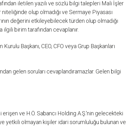
ndan iletilen yazılı ve sözlü bilgi talepleri Mali İşler
ır niteliğinde olup olmadığı ve Sermaye Piyasası
rının değerini etkileyebilecek türden olup olmadığı
ilgili birim tarafından cevaplanır.
tim Kurulu Başkanı, CEO, CFO veya Grup Başkanları
ından gelen soruları cevaplandıramazlar. Gelen bilgi
li erişen ve H.Ö. Sabancı Holding A.Ş.'nin gelecekteki
meye yetkili olmayan kişiler idari sorumluluğu bulunan ve