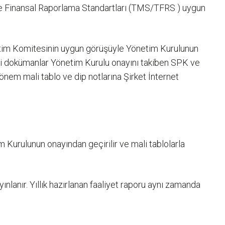
iye Finansal Raporlama Standartları (TMS/TFRS ) uygun
tim Komitesinin uygun görüşüyle Yönetim Kurulunun
eki dokümanlar Yönetim Kurulu onayını takiben SPK ve
önem mali tablo ve dip notlarına Şirket İnternet
Kurulunun onayından geçirilir ve mali tablolarla
yınlanır. Yıllık hazırlanan faaliyet raporu aynı zamanda