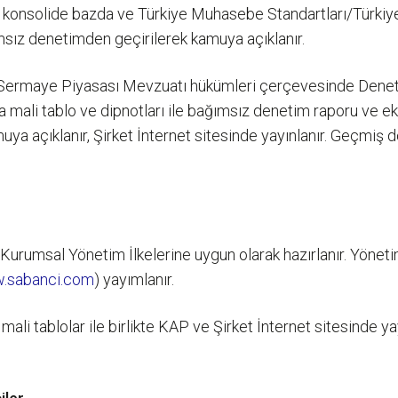
ları konsolide bazda ve Türkiye Muhasebe Standartları/Türk
bağımsız denetimden geçirilerek kamuya açıklanır.
e Sermaye Piyasası Mevzuatı hükümleri çerçevesinde Dene
ra mali tablo ve dipnotları ile bağımsız denetim raporu ve 
a açıklanır, Şirket İnternet sitesinde yayınlanır. Geçmiş d
umsal Yönetim İlkelerine uygun olarak hazırlanır. Yönetim 
.sabanci.com
) yayımlanır.
mali tablolar ile birlikte KAP ve Şirket İnternet sitesinde ya