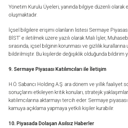
Yönetim Kurulu Üyeleri, yanında bilgiye düzenli olarak 
oluşmaktadır.
İçsel bilgilere erişimi olanların listesi Sermaye Piyasa
BİST’ e iletilmek üzere yazılı olarak Mali İşler, Muhase
sırasında, içsel bilginin korunması ve gizlilik kuralları
bildirilmiştir. Bu kişilerde değişiklik olduğunda bildirim y
9. Sermaye Piyasası Katılımcıları ile İletişim
H.Ö. Sabancı Holding A.Ş. ara dönem ve yıllık faaliyet s
sonuçlarını etkileyen kritik konuları, stratejik yaklaşım
katılımcılarına aktarmayı tercih eder. Sermaye piyasası k
kamuya açıklama yapmaya yetkili kişiler kurabilir.
10. Piyasada Dolaşan Asılsız Haberler