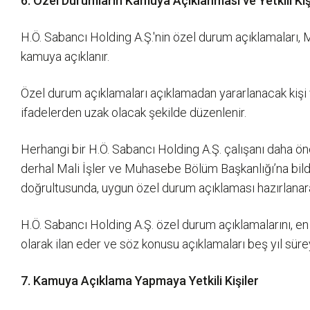
6. Özel Durumların Kamuya Açıklanması ve Yetkili Kiş
H.Ö. Sabancı Holding A.Ş.'nin özel durum açıklamaları, 
kamuya açıklanır.
Özel durum açıklamaları açıklamadan yararlanacak kişi ve
ifadelerden uzak olacak şekilde düzenlenir.
Herhangi bir H.Ö. Sabancı Holding A.Ş. çalışanı daha ön
derhal Mali İşler ve Muhasebe Bölüm Başkanlığı’na bil
doğrultusunda, uygun özel durum açıklaması hazırlanarak,
H.Ö. Sabancı Holding A.Ş. özel durum açıklamalarını, en
olarak ilan eder ve söz konusu açıklamaları beş yıl süre
7. Kamuya Açıklama Yapmaya Yetkili Kişiler