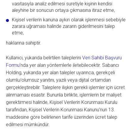
vasıtasıyla analiz edilmesi suretiyle kişinin kendisi
aleyhine bir sonucun ortaya çıkmasına itiraz etme,
Kişisel verilerin kanuna aykırı olarak işlenmesi sebebiyle
zarara uğraması halinde zararın giderilmesini talep
etme,
haklarına sahiptir.
Kullanıcı, yukarıda belirtilen taleplerini
Veri Sahibi Başvuru
Formu
’nda yer alan yöntemlerle iletebilecektir. Sabancı
Holding, yukarıda yer alan talepler uyarınca, gerekçeli
olumlu/olumsuz yanıtını, yazılı veya dijital ortamdan
gerçekleştirebilir. Taleplere ilişkin gerekli işlemler için ücret
alınmaması esastır. Bununla birlikte, işlemlerin bir maliyet
gerektirmesi halinde, Kişisel Verilerin Korunması Kurulu
tarafından, Kişisel Verilerin Korunması Kanunu’nun 13.
maddesine göre belirlenen tarife üzerinden ücret talep
edilmesi mümkündür.