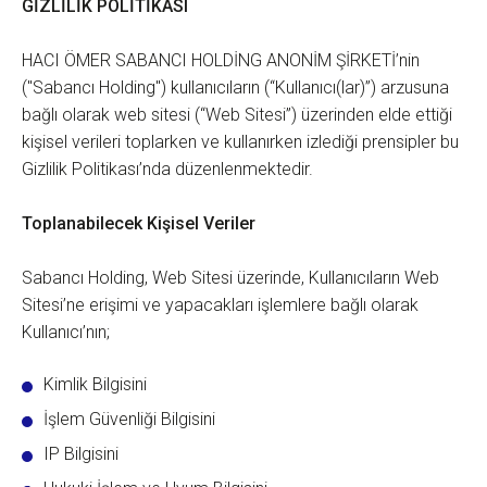
GİZLİLİK POLİTİKASI
HACI ÖMER SABANCI HOLDİNG ANONİM ŞİRKETİ’nin
("Sabancı Holding") kullanıcıların (“Kullanıcı(lar)”) arzusuna
bağlı olarak web sitesi (“Web Sitesi”) üzerinden elde ettiği
kişisel verileri toplarken ve kullanırken izlediği prensipler bu
Gizlilik Politikası’nda düzenlenmektedir.
Toplanabilecek Kişisel Veriler
Sabancı Holding, Web Sitesi üzerinde, Kullanıcıların Web
Sitesi’ne erişimi ve yapacakları işlemlere bağlı olarak
Kullanıcı’nın;
Kimlik Bilgisini
İşlem Güvenliği Bilgisini
IP Bilgisini