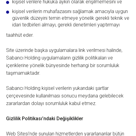
kişisel verilere hukuka aykırı olarak erişilmemesini ve
kişisel verilerin muhafazasını sağlamak amacıyla uygun
güvenlik düzeyini temin etmeye yönelik gerekli teknik ve
idari tedbirleri almayı, gerekli denetimleri yaptırmayı
taahhüt eder.
Site üzerinde başka uygulamalara link verilmesi halinde,
Sabancı Holding uygulamaların gizlilik politikaları ve
içeriklerine yönelik bünyesinde herhangi bir sorumluluk
taşımamaktadır.
Sabancı Holding kişisel verilerin yukarıdaki şartlar
çerçevesinde kullanılması sonucu meydana gelebilecek
zararlardan dolayı sorumluluk kabul etmez.
Gizlilik Politikası’ndaki Değişiklikler
Web Sitesi’nde sunulan hizmetlerden yararlananlar bütün