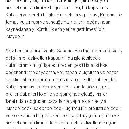
hizmetlerin iyileştirilmesi, hizmetin geliştirilmesi, yeni
hizmetlerin tanıtımı ve bilgilendirilmesi, bu kapsamda
Kullanıcı’ya gerekli bilgilendirilmelerin yapılması, Kullanıcı ile
temas kurulması ve sunduğu hizmetlerin doğasından
kaynaklanan yükümlülüklerin yerine getirilmesi için
işleyebilir.
Söz konusu kişisel veriler Sabancı Holding raporlama ve iş
geliştirme faaliyetleri kapsamında işlenebilecek,
Kullanıcı’nın kimliği ifşa edilmeden çeşitli istatistiksel
değerlendirmeler yapma, veri tabanı oluşturma ve pazar
araştırmalarında bulunma amacıyla da kullanılabilecektir.
Kullanıcı’nın ayrıca onay vermesi halinde söz konusu
bilgiler Sabancı Holding ve işbirliğinde olduğu kişiler
tarafından doğrudan pazarlama yapmak amacıyla
işlenebilecek, saklanabilecek, üçüncü kişilere iletilebilecek
ve söz konusu bilgiler üzerinden çeşitli uygulama, ürün ve
hizmetlerin tanıtımı, bakım ve destek faaliyetlerine ilişkin