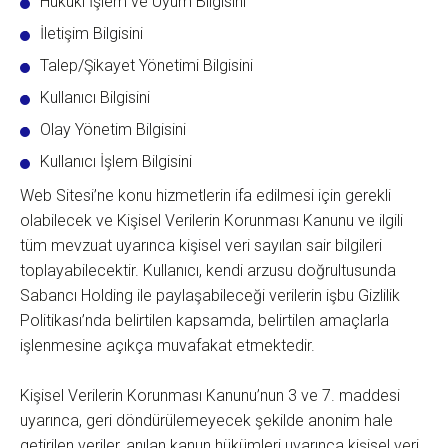
Hukuki İşlem ve Uyum Bilgisini
İletişim Bilgisini
Talep/Şikayet Yönetimi Bilgisini
Kullanıcı Bilgisini
Olay Yönetim Bilgisini
Kullanıcı İşlem Bilgisini
Web Sitesi’ne konu hizmetlerin ifa edilmesi için gerekli
olabilecek ve Kişisel Verilerin Korunması Kanunu ve ilgili
tüm mevzuat uyarınca kişisel veri sayılan sair bilgileri
toplayabilecektir. Kullanıcı, kendi arzusu doğrultusunda
Sabancı Holding ile paylaşabileceği verilerin işbu Gizlilik
Politikası’nda belirtilen kapsamda, belirtilen amaçlarla
işlenmesine açıkça muvafakat etmektedir.
Kişisel Verilerin Korunması Kanunu’nun 3 ve 7. maddesi
uyarınca, geri döndürülemeyecek şekilde anonim hale
getirilen veriler, anılan kanun hükümleri uyarınca kişisel veri