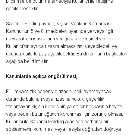
bildirimlerde bulunma amacıyla Kullanıcı ile iletişime
geçilebilecektir.
Sabancı Holding ayrıca, Kişisel Verilerin Korunması
Kanunu’nun 5 ve 8. maddeleri uyarınca ve/veya ilgili
mevzuattaki istisnaların varlığı halinde kişisel verileri
Kullanıcı’nın ayrıca rızasını almaksızın işleyebilecek ve
üçüncü kişilerle paylaşabilecektir. Bu durumların başlıcaları
aşağıda belirtilmiştir:
Kanunlarda açıkça öngörülmesi,
Fiili imkansızlık nedeniyle rızasını açıklayamayacak
durumda bulunan veya rızasına hukuki geçerlilik
tanınmayan kişinin kendisinin ya da bir başkasının hayatı
veya beden bütünlüğünün korunması için zorunlu olması,
Kullanıcı ile Sabancı Holding arasında herhangi bir
sözleşmenin kurulması veya ifasıyla doğrudan doğruya