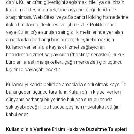
dahil), Kullanıcı’nın güvenliğini sağlamak, hileli ya da izinsiz
kullanımları tespit etmek, operasyonel değerlendirme
araştırılması, Web Sitesi veya Sabancı Holding hizmetlerine
ilişkin hataların giderilmesi ve işbu Gizlilik Politikası’nda
veya Kullanıcı’ya sunulan sair gizlilik metinlerinde yer alan
amaçlardan herhangi birisini gerçekleştirebilmek için
Kullanıcı verilerini dış kaynak hizmet sağlayıcıları,
barındırma hizmet sağlayıcıları (“hosting” servisleri), hukuk
büroları, araştırma şirketleri, çağrı merkezleri gibi üçüncü
kişiler ile paylaşabilecektir.
Kullanıcı, yukarıda belirtilen amaçlarla sınırlı olmak kaydı ile
bahsi geçen üçüncü tarafların Kullanıcı’nın kişisel verilerini
dünyanın herhangi bir yerinde bulunan sunucularında
saklayabileceğini, bu hususa peşinen muvafakat ettiğini
kabul eder.
Kullanıcı’nın Verilere Erişim Hakkı ve Düzeltme Talepleri