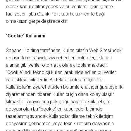
olarak kabul edilmeyecek ve bu verilere ilişkin işleme
faaliyetleri işbu Gizlilik Politikası hükümleri ile bağlı
olmaksızın gerçekleştirecektir.
”Cookie” Kullanımı
Sabancı Holding tarafından, Kullanıcılar’ın Web Sitesi’ndeki
dolaşımları sırasında ziyaret edilen bölümler, tıklanan
alanlar gibi veriler otomatik olarak toplanmaktadır.
"Cookie" adlı teknoloji kullanılarak elde edilen bu veriler
istatistiksel bilgilerdir. Bu teknoloji ile amaçlanan,
Kullanıcılar’ın ziyaret ettikleri bölümlere ait içeriği, siteye ilk
ziyaretlerinden itibaren Kullanıcı için daha kolay ulaşılır
kılmaktır. Tarayıcıların pek çoğu başta teknik iletişim
dosyası olan bu “cookie”leri kabul eder biçimde
tasarlanmıştır, ancak Kullanıcılar dilerse teknik iletişim
dosyasının gelmemesi veya teknik iletişim dosyasının
gönderildiğinde ikaz verilmesini sağlayacak biçimde