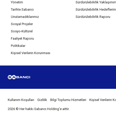
Yönetim
Sürdürülebilirlik Yaklaşımı
Tarihte Sabancı
Sürdürülebilirlik Hedeflerim
Unutamadıklarımız
Sürdürülebilirlik Raporu
Sosyal Projeler
Sosyo-Kültürel
Faaliyet Raporu
Politikalar
Kişisel Verilerin Korunması
Kullanım Koşulları
Gizlilik
Bilgi Toplumu Hizmetleri
Kişisel Verilerin
2026 © Her hakkı Sabancı Holding'e aittir.