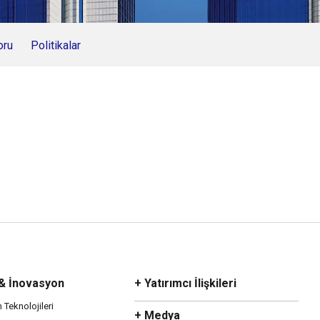
oru
Politikalar
 & İnovasyon
+ Yatırımcı İlişkileri
m Teknolojileri
+ Medya