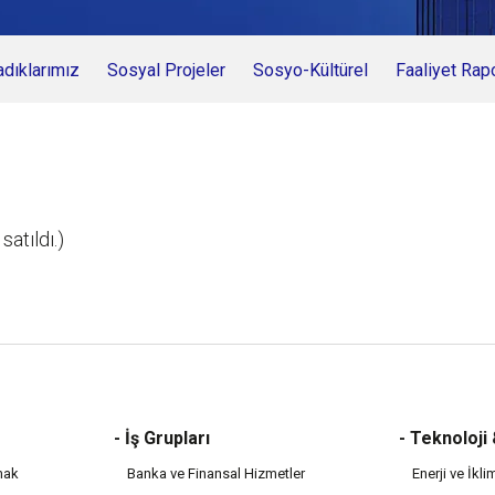
dıklarımız
Sosyal Projeler
Sosyo-Kültürel
Faaliyet Rap
satıldı.)
- İş Grupları
- Teknoloji
mak
Banka ve Finansal Hizmetler
Enerji ve İkli