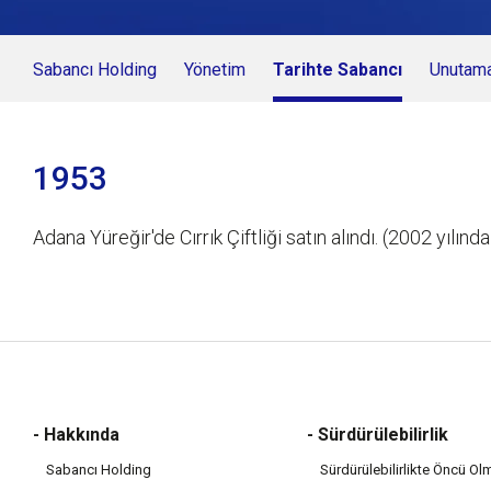
Sabancı Holding
Yönetim
Tarihte Sabancı
Unutama
1953
Adana Yüreğir'de Cırrık Çiftliği satın alındı. (2002 yılında 
- Hakkında
- Sürdürülebilirlik
Sabancı Holding
Sürdürülebilirlikte Öncü Ol