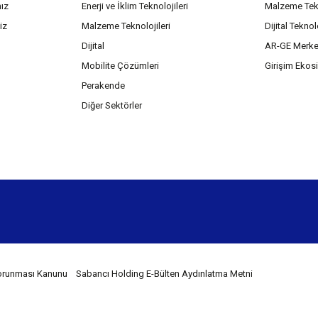
mız
Enerji ve İklim Teknolojileri
Malzeme Tekn
iz
Malzeme Teknolojileri
Dijital Teknol
Dijital
AR-GE Merke
Mobilite Çözümleri
Girişim Ekos
Perakende
Diğer Sektörler
 Korunması Kanunu
Sabancı Holding E-Bülten Aydınlatma Metni