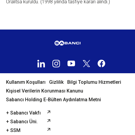
Oralitsa kuruldu. (1998 yılında tasfiye kararı alındı.)
Kullanım Koşulları
Gizlilik
Bilgi Toplumu Hizmetleri
Kişisel Verilerin Korunması Kanunu
Sabancı Holding E-Bülten Aydınlatma Metni
+ Sabancı Vakfı
+ Sabancı Üni.
+ SSM