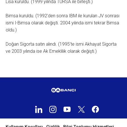
Lisa kuruldu. (1999 yılında TURSA ile birleşti.)
Bimsa kuruldu. (1992'den sonra IBM ile kurulan JV sonrası
ismi I-Bimsa olarak değişti. 2004 yılında ismi tekrar Bimsa
oldu.)
Doğan Sigorta satın alındı. (1995'te ismi Akhayat Sigorta
ve 2003 yılında ise Ak Emeklilik olarak değişti.)
Kullanım Koşulları
Gizlilik
Bilgi Toplumu Hizmetleri