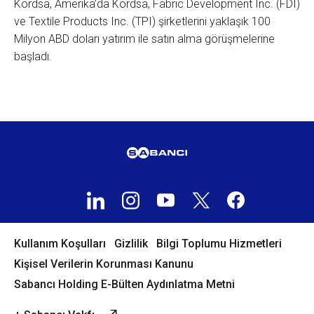
Kordsa, Amerika’da Kordsa, Fabric Development Inc. (FDI)
ve Textile Products Inc. (TPI) şirketlerini yaklaşık 100
Milyon ABD doları yatırım ile satın alma görüşmelerine
başladı.
Kullanım Koşulları
Gizlilik
Bilgi Toplumu Hizmetleri
Kişisel Verilerin Korunması Kanunu
Sabancı Holding E-Bülten Aydınlatma Metni