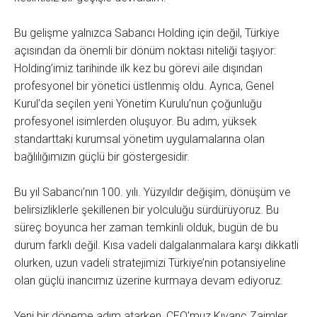
Bu gelişme yalnızca Sabancı Holding için değil, Türkiye
açısından da önemli bir dönüm noktası niteliği taşıyor:
Holding’imiz tarihinde ilk kez bu görevi aile dışından
profesyonel bir yönetici üstlenmiş oldu. Ayrıca, Genel
Kurul’da seçilen yeni Yönetim Kurulu’nun çoğunluğu
profesyonel isimlerden oluşuyor. Bu adım, yüksek
standarttaki kurumsal yönetim uygulamalarına olan
bağlılığımızın güçlü bir göstergesidir.
Bu yıl Sabancı’nın 100. yılı. Yüzyıldır değişim, dönüşüm ve
belirsizliklerle şekillenen bir yolculuğu sürdürüyoruz. Bu
süreç boyunca her zaman temkinli olduk, bugün de bu
durum farklı değil. Kısa vadeli dalgalanmalara karşı dikkatli
olurken, uzun vadeli stratejimizi Türkiye’nin potansiyeline
olan güçlü inancımız üzerine kurmaya devam ediyoruz.
Yeni bir döneme adım atarken, CEO’muz Kıvanç Zaimler