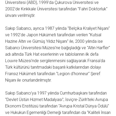
Üniversitesi (ABD), 1999'da Çukurova Üniversitesi ve
2002'de Kırıkkale Üniversitesi tarafından "Fahri Doktorluk"
ünvanı verilmiştir.
Sakıp Sabancı, ayrıca 1987 yılında "Belçika Kraliyet Nişanı"
ve 1992'de Japon Hükümeti tarafından verilen "Kutsal
Hazine Altın ve Gümüş Yıldız Nişanı" ile, 2000 yılında ise
Sabancı Üniversitesi Müzesi'ne bağışladığı ve "Altın Harfler"
adı altında Türk Hat eserlerinin ve tablolarının ilk defa
Louvre Müzesi'nde sergilenmesini sağlayarak Fransa'da
Türk kültürünü tanıtmadaki başarılı katkılarından dolayı
Fransız Hükümeti tarafından "Legion d'honneur" Şeref
Nişanı ile onurlandırılmıştır.
Sakıp Sabancı'ya 1997 yılında Cumhurbaşkanı tarafından
"Devlet Üstün Hizmet Madalyası"; İsviçre-Zürih'teki Avrupa
Ekonomi Enstitüsü tarafından "Avrupa Kristal Dünya Ödülü"
ve Hukukun Egemenliği Derneği tarafından da "Kaliteli İnsan