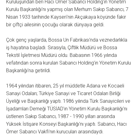
Kuruluşundan beri Hacı Ömer Sabancı Holding'in Yönetim
Kurulu Başkanlığı'nı yapmış olan Merhum Sakıp Sabancı, 7
Nisan 1933 tarihinde Kayseri'nin Akçakaya köyünde fakir
bir çiftçi ailesinin çocuğu olarak dünyaya geldi.
Çok genç yaşlarda, Bossa Un Fabrikası'nda veznedarlıkla
iş hayatına başladı. Sırasıyla, Çiftlik Müdürü ve Bossa
Tekstil İşletmesi Müdürü oldu. Babasının 1966 yılında
vefatından sonra kurulan Sabancı Holding'in Yönetim Kurulu
Başkanlığı'na getirildi.
1964 yılından itibaren, 25 yıl müddetle Adana ve Kocaeli
Sanayi Odaları; Türkiye Sanayi ve Ticaret Odaları Birliği
Üyeliği ve Başkanlığı yaptı. 1986 yılında Türk Sanayicileri ve
İşadamları Derneği TÜSİAD'ın Yönetim Kurulu Başkanlığı'nı
üstlenen Sakıp Sabancı, 1987 - 1990 yılları arasında
Yüksek İstişare Konseyi Başkanlığı'nı yaptı. Sabancı, Hacı
Ömer Sabancı Vakfı'nın kurucuları arasındaydı.