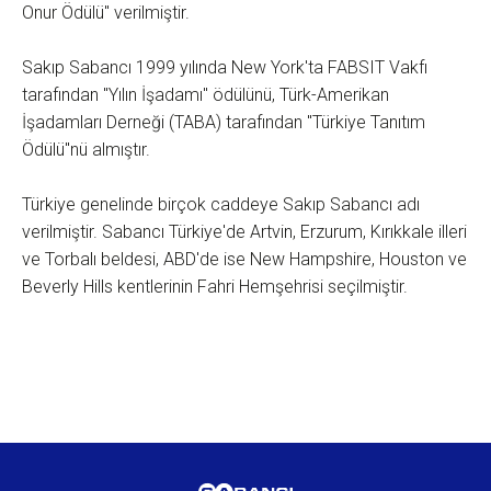
Onur Ödülü" verilmiştir.
Sakıp Sabancı 1999 yılında New York'ta FABSIT Vakfı
tarafından "Yılın İşadamı" ödülünü, Türk-Amerikan
İşadamları Derneği (TABA) tarafından "Türkiye Tanıtım
Ödülü"nü almıştır.
Türkiye genelinde birçok caddeye Sakıp Sabancı adı
verilmiştir. Sabancı Türkiye'de Artvin, Erzurum, Kırıkkale illeri
ve Torbalı beldesi, ABD'de ise New Hampshire, Houston ve
Beverly Hills kentlerinin Fahri Hemşehrisi seçilmiştir.