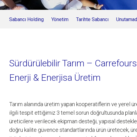
Sabancı Holding
Yönetim
Tarihte Sabancı
Unutamadı
Sürdürülebilir Tarım – Carrefours
Enerji & Enerjisa Üretim
Tarım alanında üretim yapan kooperatiflerin ve yerel üre
ilgili tespit ettiğimiz 3 temel sorun doğrultusunda pla
üreticilere verilecek ekipman desteği, yapısal destekler 
doğru kalite güvence standartlarında ürün üretecek, üre