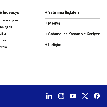
 & İnovasyon
+ Yatırımcı İlişkileri
m Teknolojileri
+ Medya
olojileri
ojiler
+ Sabancı'da Yaşam ve Kariyer
zleri
+ İletişim
istemi