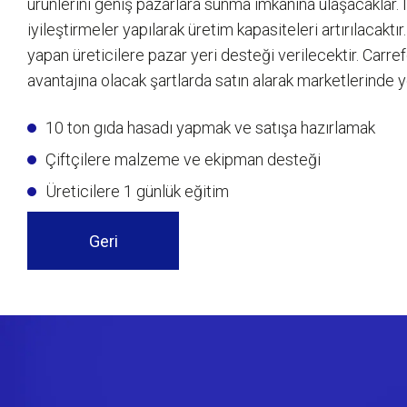
ürünlerini geniş pazarlara sunma imkânına ulaşacaklar. İ
iyileştirmeler yapılarak üretim kapasiteleri artırılacakt
yapan üreticilere pazar yeri desteği verilecektir. Carrefou
avantajına olacak şartlarda satın alarak marketlerinde y
10 ton gıda hasadı yapmak ve satışa hazırlamak
Çiftçilere malzeme ve ekipman desteği
Üreticilere 1 günlük eğitim
Geri