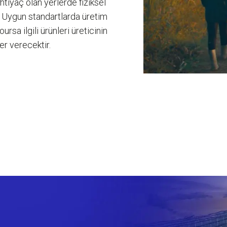
htiyaç olan yerlerde fiziksel
ır. Uygun standartlarda üretim
rsa ilgili ürünleri üreticinin
er verecektir.