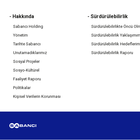
- Hakkında
- Sürdürülebilirlik
Sabancı Holding
Sürdürülebilirlikte Öncü Ol
Yönetim
Sürdürülebilirlik Yaklaşımı
Tarihte Sabancı
Sürdürülebilirlik Hedeflerim
Unutamadıklarımız
Sürdürülebilirlik Raporu
Sosyal Projeler
Sosyo-Kültürel
Faaliyet Raporu
Politikalar
Kişisel Verilerin Korunması