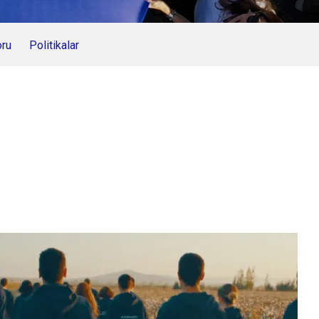
oru
Politikalar