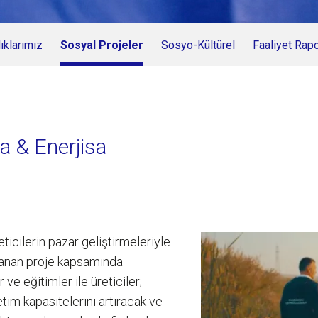
klarımız
Sosyal Projeler
Sosyo-Kültürel
Faaliyet Rap
a & Enerjisa
ticilerin pazar geliştirmeleriyle
nlanan proje kapsamında
ve eğitimler ile üreticiler;
tim kapasitelerini artıracak ve