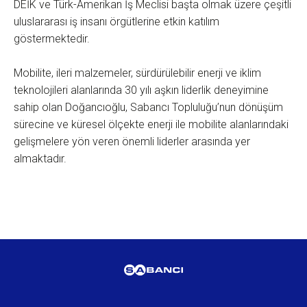
DEİK ve Türk-Amerikan İş Meclisi başta olmak üzere çeşitli
uluslararası iş insanı örgütlerine etkin katılım
göstermektedir.
Mobilite, ileri malzemeler, sürdürülebilir enerji ve iklim
teknolojileri alanlarında 30 yılı aşkın liderlik deneyimine
sahip olan Doğancıoğlu, Sabancı Topluluğu’nun dönüşüm
sürecine ve küresel ölçekte enerji ile mobilite alanlarındaki
gelişmelere yön veren önemli liderler arasında yer
almaktadır.