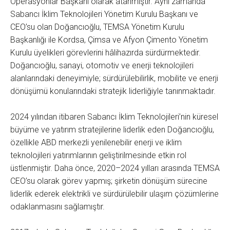
Operasyonlar Başkanı olarak atanmıştır. Aynı zamanda
Sabancı İklim Teknolojileri Yönetim Kurulu Başkanı ve
CEO’su olan Doğancıoğlu, TEMSA Yönetim Kurulu
Başkanlığı ile Kordsa, Çimsa ve Afyon Çimento Yönetim
Kurulu üyelikleri görevlerini hâlihazırda sürdürmektedir.
Doğancıoğlu, sanayi, otomotiv ve enerji teknolojileri
alanlarındaki deneyimiyle; sürdürülebilirlik, mobilite ve enerji
dönüşümü konularındaki stratejik liderliğiyle tanınmaktadır.
2024 yılından itibaren Sabancı İklim Teknolojileri’nin küresel
büyüme ve yatırım stratejilerine liderlik eden Doğancıoğlu,
özellikle ABD merkezli yenilenebilir enerji ve iklim
teknolojileri yatırımlarının geliştirilmesinde etkin rol
üstlenmiştir. Daha önce, 2020–2024 yılları arasında TEMSA
CEO’su olarak görev yapmış; şirketin dönüşüm sürecine
liderlik ederek elektrikli ve sürdürülebilir ulaşım çözümlerine
odaklanmasını sağlamıştır.