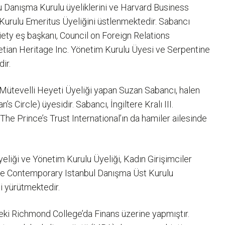
 Danışma Kurulu üyeliklerini ve Harvard Business
urulu Emeritus Üyeliğini üstlenmektedir. Sabancı
ety eş başkanı, Council on Foreign Relations
etian Heritage Inc. Yönetim Kurulu Üyesi ve Serpentine
ir.
Mütevelli Heyeti Üyeliği yapan Suzan Sabancı, halen
Circle) üyesidir. Sabancı, İngiltere Kralı III.
u The Prince’s Trust International’ın da hamiler ailesinde
liği ve Yönetim Kurulu Üyeliği, Kadın Girişimciler
ile Contemporary Istanbul Danışma Üst Kurulu
i yürütmektedir.
deki Richmond College’da Finans üzerine yapmıştır.