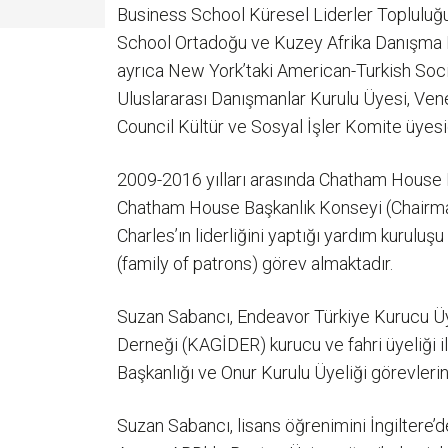
Business School Küresel Liderler Topluluğu
School Ortadoğu ve Kuzey Afrika Danışma K
ayrıca New York’taki American-Turkish Soci
Uluslararası Danışmanlar Kurulu Üyesi, Ven
Council Kültür ve Sosyal İşler Komite üyesid
2009-2016 yılları arasında Chatham House 
Chatham House Başkanlık Konseyi (Chairman’s 
Charles’ın liderliğini yaptığı yardım kuruluş
(family of patrons) görev almaktadır.
Suzan Sabancı, Endeavor Türkiye Kurucu Üye
Derneği (KAGİDER) kurucu ve fahri üyeliği 
Başkanlığı ve Onur Kurulu Üyeliği görevlerin
Suzan Sabancı, lisans öğrenimini İngiltere’