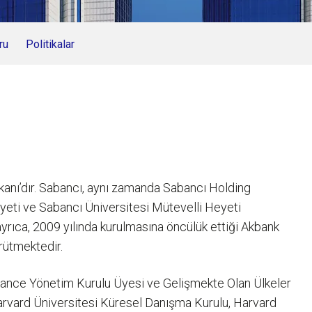
ru
Politikalar
anı’dır. Sabancı, aynı zamanda Sabancı Holding
yeti ve Sabancı Üniversitesi Mütevelli Heyeti
ayrıca, 2009 yılında kurulmasına öncülük ettiği Akbank
rütmektedir.
Finance Yönetim Kurulu Üyesi ve Gelişmekte Olan Ülkeler
arvard Üniversitesi Küresel Danışma Kurulu, Harvard