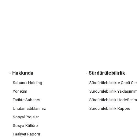
- Hakkında
- Sürdürülebilirlik
Sabancı Holding
Sürdürülebilirlikte Öncü Ol
Yönetim
Sürdürülebilirlik Yaklaşımı
Tarihte Sabancı
Sürdürülebilirlik Hedeflerim
Unutamadıklarımız
Sürdürülebilirlik Raporu
Sosyal Projeler
Sosyo-Kültürel
Faaliyet Raporu