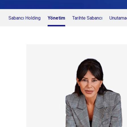
Sabancı Holding
Yönetim
Tarihte Sabancı
Unutamad