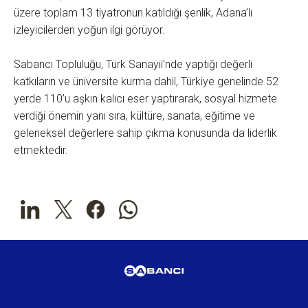
üzere toplam 13 tiyatronun katıldığı şenlik, Adana’lı
izleyicilerden yoğun ilgi görüyor.
Sabancı Topluluğu, Türk Sanayii’nde yaptığı değerli
katkıların ve üniversite kurma dahil, Türkiye genelinde 52
yerde 110’u aşkın kalıcı eser yaptırarak, sosyal hizmete
verdiği önemin yanı sıra, kültüre, sanata, eğitime ve
geleneksel değerlere sahip çıkma konusunda da liderlik
etmektedir.