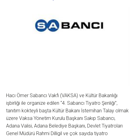
Hacı Ömer Sabancı Vakfı (VAKSA) ve Kültür Bakanlığı
işbirliği ile organize edilen “4. Sabancı Tiyatro Şenliği”,
tanıtım kokteyli başta Kültür Bakanı İstemihan Talay olmak
üzere Vaksa Yönetim Kurulu Başkanı Sakıp Sabancı,
Adana Valisi, Adana Belediye Başkanı, Devlet Tiyatroları
Genel Müdürü Rahmi Dilligil ve çok sayıda tiyatro