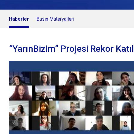
Haberler
Basın Materyalleri
“YarınBizim” Projesi Rekor Katı