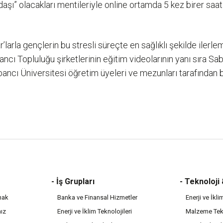
kadaşı” olacakları mentileriyle online ortamda 5 kez birer saa
larla gençlerin bu stresli süreçte en sağlıklı şekilde ilerle
ncı Topluluğu şirketlerinin eğitim videolarının yanı sıra Sab
ancı Üniversitesi öğretim üyeleri ve mezunları tarafından 
- İş Grupları
- Teknoloji
mak
Banka ve Finansal Hizmetler
Enerji ve İkli
mız
Enerji ve İklim Teknolojileri
Malzeme Tekn