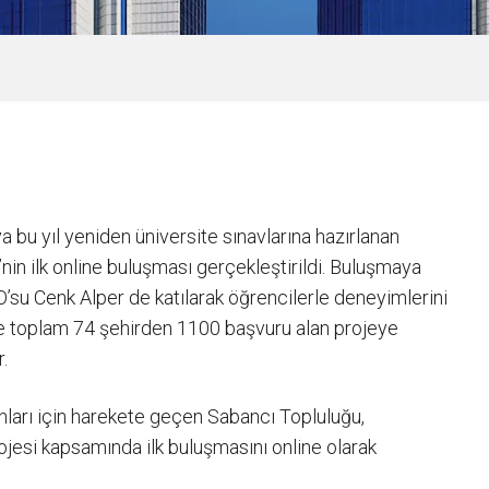
ya bu yıl yeniden üniversite sınavlarına hazırlanan
nin ilk online buluşması gerçekleştirildi. Buluşmaya
’su Cenk Alper de katılarak öğrencilerle deneyimlerini
p’e toplam 74 şehirden 1100 başvuru alan projeye
.
nları için harekete geçen Sabancı Topluluğu,
ojesi kapsamında ilk buluşmasını online olarak