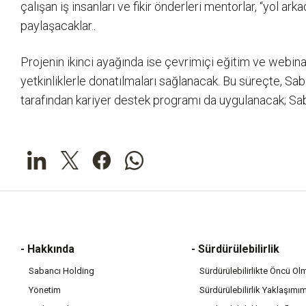
çalışan iş insanları ve fikir önderleri mentorlar, “yol ar
paylaşacaklar..
Projenin ikinci ayağında ise çevrimiçi eğitim ve webinar’
yetkinliklerle donatılmaları sağlanacak. Bu süreçte, Saba
tarafından kariyer destek programı da uygulanacak; Sab
- Hakkında
- Sürdürülebilirlik
Sabancı Holding
Sürdürülebilirlikte Öncü Ol
Yönetim
Sürdürülebilirlik Yaklaşımı