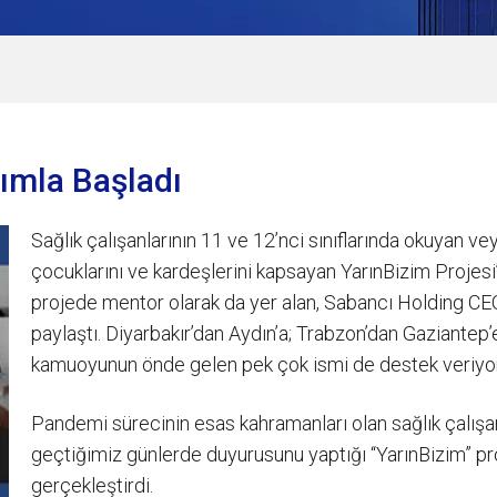
lımla Başladı
Sağlık çalışanlarının 11 ve 12’nci sınıflarında okuyan ve
çocuklarını ve kardeşlerini kapsayan YarınBizim Projesi’
projede mentor olarak da yer alan, Sabancı Holding CEO
paylaştı. Diyarbakır’dan Aydın’a; Trabzon’dan Gaziante
kamuoyunun önde gelen pek çok ismi de destek veriyor
Pandemi sürecinin esas kahramanları olan sağlık çalışa
geçtiğimiz günlerde duyurusunu yaptığı “YarınBizim” pr
gerçekleştirdi.