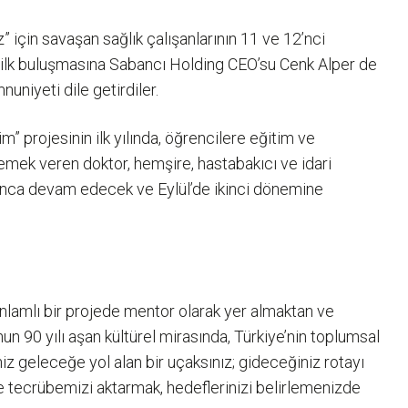
 için savaşan sağlık çalışanlarının 11 ve 12’nci
in ilk buluşmasına Sabancı Holding CEO’su Cenk Alper de
uniyeti dile getirdiler.
 projesinin ilk yılında, öğrencilere eğitim ve
emek veren doktor, hemşire, hastabakıcı ve idari
yunca devam edecek ve Eylül’de ikinci dönemine
nlamlı bir projede mentor olarak yer almaktan ve
n 90 yılı aşan kültürel mirasında, Türkiye’nin toplumsal
iz geleceğe yol alan bir uçaksınız; gideceğiniz rotayı
e tecrübemizi aktarmak, hedeflerinizi belirlemenizde