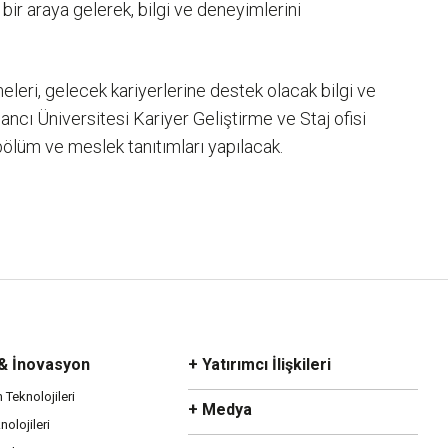
t bir araya gelerek, bilgi ve deneyimlerini
meleri, gelecek kariyerlerine destek olacak bilgi ve
ancı Üniversitesi Kariyer Geliştirme ve Staj ofisi
bölüm ve meslek tanıtımları yapılacak.
 & İnovasyon
+ Yatırımcı İlişkileri
m Teknolojileri
+ Medya
olojileri