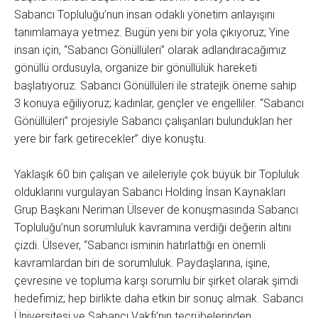
Sabancı Topluluğu’nun insan odaklı yönetim anlayışını
tanımlamaya yetmez. Bugün yeni bir yola çıkıyoruz; Yine
insan için, “Sabancı Gönüllüleri” olarak adlandıracağımız
gönüllü ordusuyla, organize bir gönüllülük hareketi
başlatıyoruz. Sabancı Gönüllüleri ile stratejik öneme sahip
3 konuya eğiliyoruz; kadınlar, gençler ve engelliler. “Sabancı
Gönüllüleri” projesiyle Sabancı çalışanları bulundukları her
yere bir fark getirecekler” diye konuştu.
Yaklaşık 60 bin çalışan ve aileleriyle çok büyük bir Topluluk
olduklarını vurgulayan Sabancı Holding İnsan Kaynakları
Grup Başkanı Neriman Ülsever de konuşmasında Sabancı
Topluluğu’nun sorumluluk kavramına verdiği değerin altını
çizdi. Ülsever, “Sabancı isminin hatırlattığı en önemli
kavramlardan biri de sorumluluk. Paydaşlarına, işine,
çevresine ve topluma karşı sorumlu bir şirket olarak şimdi
hedefimiz; hep birlikte daha etkin bir sonuç almak. Sabancı
Üniversitesi ve Sabancı Vakfı’nın tecrübelerinden