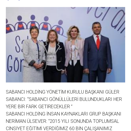
SABANCI HOLDİNG YÖNETİM KURULU BAŞKANI GÜLER
SABANCI: “SABANCI GÖNÜLLÜLERİ BULUNDUKLARI HER
YERE BİR FARK GETİRECEKLER ”
SABANCI HOLDİNG İNSAN KAYNAKLARI GRUP BAŞKANI
NERİMAN ÜLSEVER: “2015 YILI SONUNDA TOPLUMSAL
CİNSİYET EĞİTİMİ VERDİĞİMİZ 60 BİN ÇALIŞANIMIZ