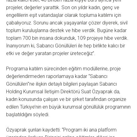
projeler, değerler yarattık. Son on yıldır kadın, genç ve
engellilerin eşit vatandaşlar olarak topluma katılımı için
çabalıyoruz. Sorunu ancak yaşayanlar çözer diyerek, sivil
toplum kuruluşlarına destek ve hibe verdik. Bugüne kadar
toplam 700 bin insana dokunduk, 109 projeye hibe verdik.
İnanıyorum ki, Sabancı Gönüllüleri ile hep birlikte kalıcı bir
etki ve değer yaratan projeler üreteceğiz”.
Programa katılım sürecinden eğitim modüllerine, proje
değerlendirmeden raporlamaya kadar “Sabancı
Gönüllüleri”ne ilişkin detaylı bilgileri paylaşan Sabancı
Holding Kurumsal İletişim Direktörü Suat Özyaprak da,
kadın konusunda çalışan ve bir şirket tarafından organize
edilen Türkiye’nin en büyük kurumsal gönüllülük programının
başlatıldığını söyledi.
Özyaprak şunları kaydetti: “Program iki ana platform