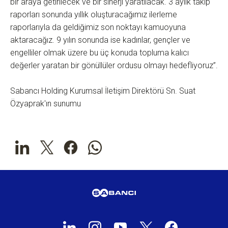
bir araya getirilecek ve bir sinerji yaratılacak. 3 aylık takip
raporları sonunda yıllık oluşturacağımız ilerleme
raporlarıyla da geldiğimiz son noktayı kamuoyuna
aktaracağız. 9 yılın sonunda ise kadınlar, gençler ve
engelliler olmak üzere bu üç konuda topluma kalıcı
değerler yaratan bir gönüllüler ordusu olmayı hedefliyoruz”.
Sabancı Holding Kurumsal İletişim Direktörü Sn. Suat
Özyaprak'ın sunumu