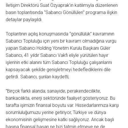
İletişim Direktörü Suat Özyaprak’ın katılımıyla düzenlenen
basın toplantısında “Sabancı Gönüllüleri” programa ilişkin
detaylar paylaşıldı.
Toplantının açılış konuşmasında “gönüllülük” kavramının
Sabancı Topluluğu için yeni bir kavram olmadığına vurgu
yapan Sabancı Holding Yönetim Kurulu Başkanı Güler
Sabancı, 41 yıldır Sabancı Vakfı eliyle yürütülen hayır
işlerinin etki alanını tüm Sabancı Topluluğu çalışanlarını
kapsayacak şekilde genişletmeyi hedeflediklerini dile
getirdi. Sabancı, şunları kaydetti;
“Birçok farklı alanda; sanayide, perakendecilikte,
bankacılıkta, enerji sektöründe faaliyet gösteriyoruz. Bu
tarafta işimizin finansal boyutu var. Hissedarlarımıza karşı
sorumluluğumuzu yerine getiriyor, Türkiye ve dünya
ekonomisinin gelişmesine katkı sağlıyoruz. Ancak başlı
başına finansal başarı ne bizi tatmin etmeye ne de