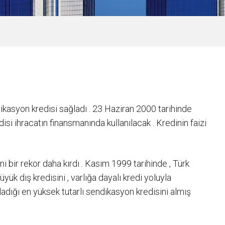
ikasyon kredisi sağladı . 23 Haziran 2000 tarihinde
i ihracatın finansmanında kullanılacak . Kredinin faizi
bir rekor daha kırdı . Kasım 1999 tarihinde , Türk
yük dış kredisini , varlığa dayalı kredi yoluyla
adığı en yüksek tutarlı sendikasyon kredisini almış