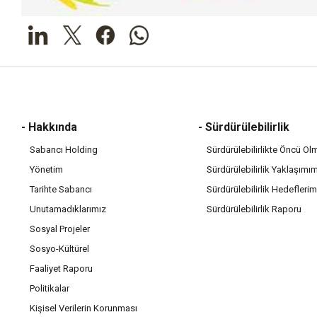
- Hakkında
- Sürdürülebilirlik
Sabancı Holding
Sürdürülebilirlikte Öncü Ol
Yönetim
Sürdürülebilirlik Yaklaşımı
Tarihte Sabancı
Sürdürülebilirlik Hedeflerim
Unutamadıklarımız
Sürdürülebilirlik Raporu
Sosyal Projeler
Sosyo-Kültürel
Faaliyet Raporu
Politikalar
Kişisel Verilerin Korunması