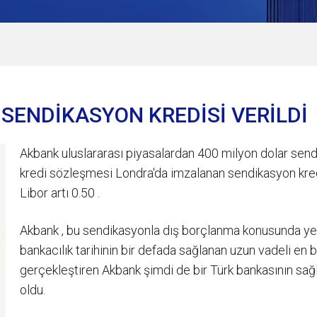
 SENDİKASYON KREDİSİ VERİLDİ
Akbank uluslararası piyasalardan 400 milyon dolar send
kredi sözleşmesi Londra'da imzalanan sendikasyon kredis
Libor artı 0.50 .
Akbank , bu sendikasyonla dış borçlanma konusunda yeni 
bankacılık tarihinin bir defada sağlanan uzun vadeli en bü
gerçekleştiren Akbank şimdi de bir Türk bankasının sağl
oldu.