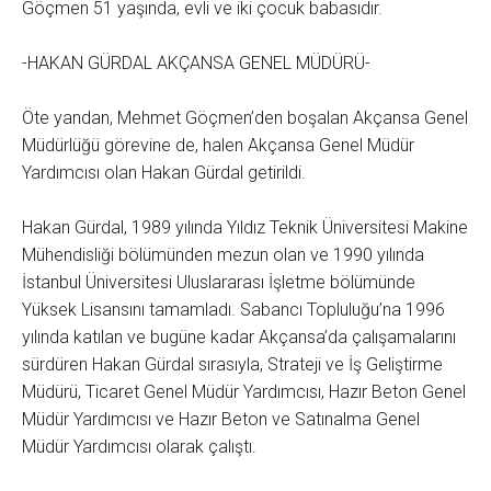
Göçmen 51 yaşında, evli ve iki çocuk babasıdır.
-HAKAN GÜRDAL AKÇANSA GENEL MÜDÜRÜ-
Öte yandan, Mehmet Göçmen’den boşalan Akçansa Genel
Müdürlüğü görevine de, halen Akçansa Genel Müdür
Yardımcısı olan Hakan Gürdal getirildi.
Hakan Gürdal, 1989 yılında Yıldız Teknik Üniversitesi Makine
Mühendisliği bölümünden mezun olan ve 1990 yılında
İstanbul Üniversitesi Uluslararası İşletme bölümünde
Yüksek Lisansını tamamladı. Sabancı Topluluğu’na 1996
yılında katılan ve bugüne kadar Akçansa’da çalışamalarını
sürdüren Hakan Gürdal sırasıyla, Strateji ve İş Geliştirme
Müdürü, Ticaret Genel Müdür Yardımcısı, Hazır Beton Genel
Müdür Yardımcısı ve Hazır Beton ve Satınalma Genel
Müdür Yardımcısı olarak çalıştı.