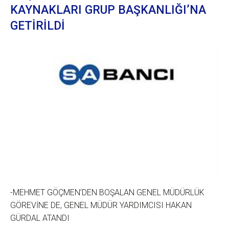
KAYNAKLARI GRUP BAŞKANLIĞI’NA
GETİRİLDİ
-MEHMET GÖÇMEN’DEN BOŞALAN GENEL MÜDÜRLÜK
GÖREVİNE DE, GENEL MÜDÜR YARDIMCISI HAKAN
GÜRDAL ATANDI