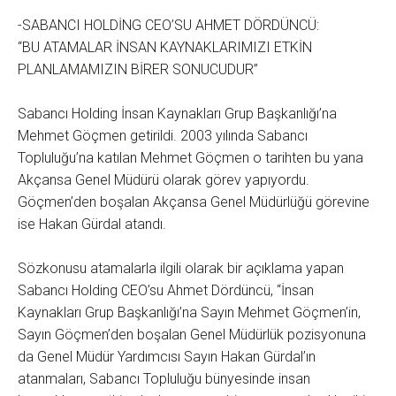
-SABANCI HOLDİNG CEO’SU AHMET DÖRDÜNCÜ:
“BU ATAMALAR İNSAN KAYNAKLARIMIZI ETKİN
PLANLAMAMIZIN BİRER SONUCUDUR”
Sabancı Holding İnsan Kaynakları Grup Başkanlığı’na
Mehmet Göçmen getirildi. 2003 yılında Sabancı
Topluluğu’na katılan Mehmet Göçmen o tarihten bu yana
Akçansa Genel Müdürü olarak görev yapıyordu.
Göçmen’den boşalan Akçansa Genel Müdürlüğü görevine
ise Hakan Gürdal atandı.
Sözkonusu atamalarla ilgili olarak bir açıklama yapan
Sabancı Holding CEO’su Ahmet Dördüncü, “İnsan
Kaynakları Grup Başkanlığı’na Sayın Mehmet Göçmen’in,
Sayın Göçmen’den boşalan Genel Müdürlük pozisyonuna
da Genel Müdür Yardımcısı Sayın Hakan Gürdal’ın
atanmaları, Sabancı Topluluğu bünyesinde insan