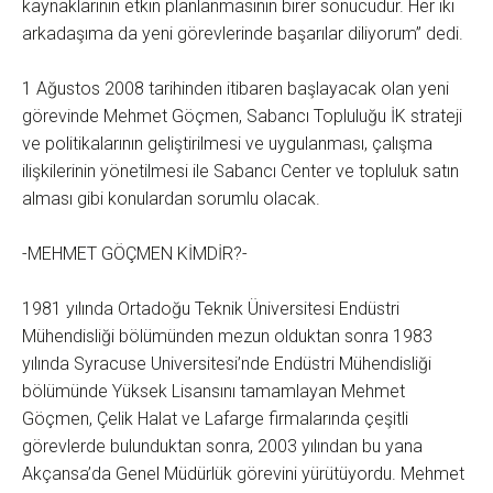
kaynaklarının etkin planlanmasının birer sonucudur. Her iki
arkadaşıma da yeni görevlerinde başarılar diliyorum” dedi.
1 Ağustos 2008 tarihinden itibaren başlayacak olan yeni
görevinde Mehmet Göçmen, Sabancı Topluluğu İK strateji
ve politikalarının geliştirilmesi ve uygulanması, çalışma
ilişkilerinin yönetilmesi ile Sabancı Center ve topluluk satın
alması gibi konulardan sorumlu olacak.
-MEHMET GÖÇMEN KİMDİR?-
1981 yılında Ortadoğu Teknik Üniversitesi Endüstri
Mühendisliği bölümünden mezun olduktan sonra 1983
yılında Syracuse Universitesi’nde Endüstri Mühendisliği
bölümünde Yüksek Lisansını tamamlayan Mehmet
Göçmen, Çelik Halat ve Lafarge firmalarında çeşitli
görevlerde bulunduktan sonra, 2003 yılından bu yana
Akçansa’da Genel Müdürlük görevini yürütüyordu. Mehmet