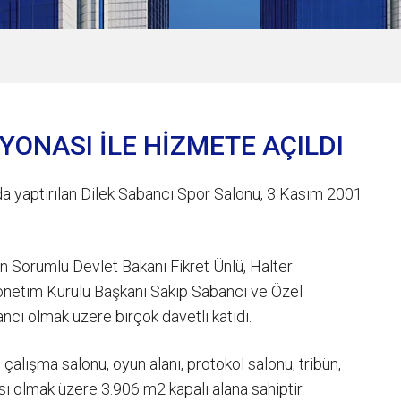
ONASI İLE HİZMETE AÇILDI
a’da yaptırılan Dilek Sabancı Spor Salonu, 3 Kasım 2001
n Sorumlu Devlet Bakanı Fikret Ünlü, Halter
netim Kurulu Başkanı Sakıp Sabancı ve Özel
cı olmak üzere birçok davetli katıdı.
 çalışma salonu, oyun alanı, protokol salonu, tribün,
 olmak üzere 3.906 m2 kapalı alana sahiptir.