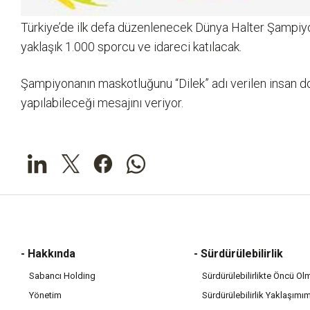
Türkiye’de ilk defa düzenlenecek Dünya Halter Şampiyo
yaklaşık 1.000 sporcu ve idareci katılacak.
Şampiyonanın maskotluğunu “Dilek” adı verilen insan do
yapılabileceği mesajını veriyor.
- Hakkında
- Sürdürülebilirlik
Sabancı Holding
Sürdürülebilirlikte Öncü Ol
Yönetim
Sürdürülebilirlik Yaklaşımı