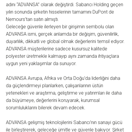
adını ‘‘ADVANSA’’ olarak değiştirdi. Sabancı Holding geçen
yılın sonunda şirketin hisselerinin tamamını DuPont de
Nemours’tan satın almıştı.
Geleceğe güvenle ilerleyen bir girişimin sembolu olan
ADVANSA ismi, gerçek anlamda bir değişim, güvenilirlik,
duyarlılık, dikkatli ve global olmak değerlerini temsil ediyor.
ADVANSA müşterilerine sadece kusursuz kalitede
polyester üretmekle kalmayıp aynı zamanda ihtiyaçlara
uygun yeni yaklaşımlar da sunuyor.
ADVANSA Avrupa, Afrika ve Orta Doğu’da liderliğini daha
da güçlendirmeyi planlarken, çalışanlarının üstün
yetenekleri ve araştırma, geliştirme ve yatırımları ile daha
da büyümeye, değerlerini koruyarak, kurumsal
sorumluluklarını bilerek devam edecek.
ADVANSA gelişmiş teknolojilerini Sabancı’nın sanayi gücü
ile birleştirerek, geleceğe ümitle ve güvenle bakıyor. Şirket