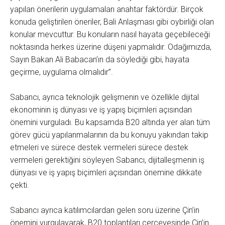
yapılan önerilerin uygulamaları anahtar faktördür. Birçok
konuda geliştirilen öneriler, Bali Anlaşması gibi oybirliği olan
konular mevcuttur. Bu konuların nasıl hayata geçebileceği
noktasında herkes üzerine düşeni yapmalıdır. Odağımızda,
Sayın Bakan Ali Babacan’ın da söylediği gibi, hayata
geçirme, uygulama olmalıdır”.
Sabancı, ayrıca teknolojik gelişmenin ve özellikle dijital
ekonominin iş dünyası ve iş yapış biçimleri açısından
önemini vurguladı. Bu kapsamda B20 altında yer alan tüm
görev gücü yapılanmalarının da bu konuyu yakından takip
etmeleri ve sürece destek vermeleri sürece destek
vermeleri gerektiğini söyleyen Sabancı, dijitalleşmenin iş
dünyası ve iş yapış biçimleri açısından önemine dikkate
çekti.
Sabancı ayrıca katılımcılardan gelen soru üzerine Çin’in
önemini vurgulayarak, B20 toplantıları çerçevesinde Çin’in