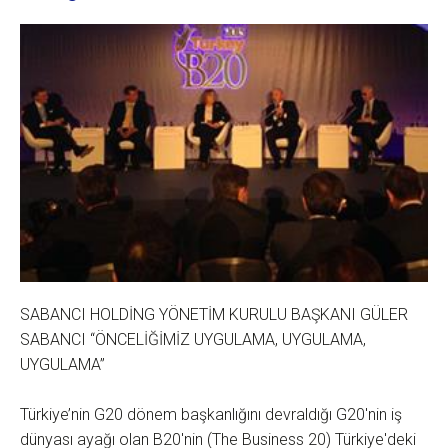
SABANCI HOLDİNG YÖNETİM KURULU BAŞKANI GÜLER
SABANCI “ÖNCELİĞİMİZ UYGULAMA, UYGULAMA,
UYGULAMA”
Türkiye’nin G20 dönem başkanlığını devraldığı G20'nin iş
dünyası ayağı olan B20'nin (The Business 20) Türkiye'deki