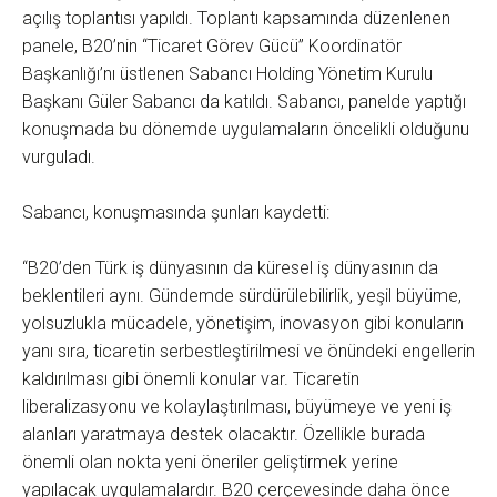
açılış toplantısı yapıldı. Toplantı kapsamında düzenlenen
panele, B20’nin “Ticaret Görev Gücü” Koordinatör
Başkanlığı’nı üstlenen Sabancı Holding Yönetim Kurulu
Başkanı Güler Sabancı da katıldı. Sabancı, panelde yaptığı
konuşmada bu dönemde uygulamaların öncelikli olduğunu
vurguladı.
Sabancı, konuşmasında şunları kaydetti:
“B20’den Türk iş dünyasının da küresel iş dünyasının da
beklentileri aynı. Gündemde sürdürülebilirlik, yeşil büyüme,
yolsuzlukla mücadele, yönetişim, inovasyon gibi konuların
yanı sıra, ticaretin serbestleştirilmesi ve önündeki engellerin
kaldırılması gibi önemli konular var. Ticaretin
liberalizasyonu ve kolaylaştırılması, büyümeye ve yeni iş
alanları yaratmaya destek olacaktır. Özellikle burada
önemli olan nokta yeni öneriler geliştirmek yerine
yapılacak uygulamalardır. B20 çerçevesinde daha önce