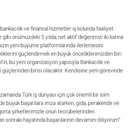
ankacılık ve finansal hizmetler iş kolunda faaliyet
 gibi önümüzdeki 5 yılda, net aktif değerimizi iki katına
mizin yeni büyüme platformlarında ilerlemesini
inliklerini güçlendirmek en büyük önceliklerimizden biri.
’in, bu yeni organizasyon yapısıyla Bankacılık ve
güçlerinden birisi olacaktır. Kendisine yeni görevinde
zamanda Türk iş dünyası için çok önemli bir isim
de büyük başarılara imza atarken; gıda, perakende ve
gorta şirketlerimizle onun tecrübelerinden
 sonraki hayatında başarılarının devamını diliyorum”