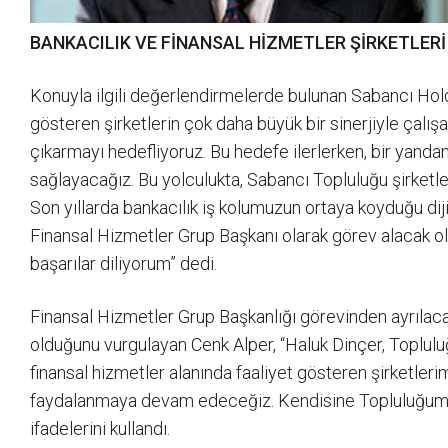
BANKACILIK VE FİNANSAL HİZMETLER ŞİRKETLERİ
Konuyla ilgili değerlendirmelerde bulunan Sabancı Holdi
gösteren şirketlerin çok daha büyük bir sinerjiyle çalışa
çıkarmayı hedefliyoruz. Bu hedefe ilerlerken, bir yanda
sağlayacağız. Bu yolculukta, Sabancı Topluluğu şirketleri
Son yıllarda bankacılık iş kolumuzun ortaya koyduğu dij
Finansal Hizmetler Grup Başkanı olarak görev alacak ol
başarılar diliyorum” dedi.
Finansal Hizmetler Grup Başkanlığı görevinden ayrılaca
olduğunu vurgulayan Cenk Alper, “Haluk Dinçer, Toplulu
finansal hizmetler alanında faaliyet gösteren şirketler
faydalanmaya devam edeceğiz. Kendisine Topluluğumuza 
ifadelerini kullandı.