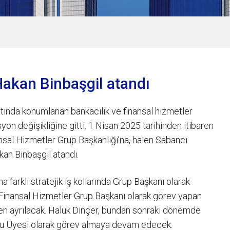
 Hakan Binbaşgil atandı
ltında konumlanan bankacılık ve finansal hizmetler
syon değişikliğine gitti. 1 Nisan 2025 tarihinden itibaren
nansal Hizmetler Grup Başkanlığı’na, halen Sabancı
an Binbaşgil atandı.
farklı stratejik iş kollarında Grup Başkanı olarak
Finansal Hizmetler Grup Başkanı olarak görev yapan
nden ayrılacak. Haluk Dinçer, bundan sonraki dönemde
ulu Üyesi olarak görev almaya devam edecek.