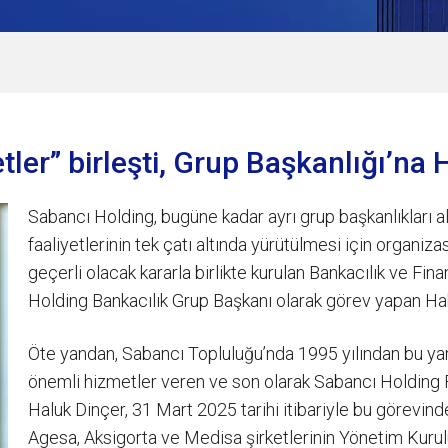
tler” birleşti, Grup Başkanlığı’na
Sabancı Holding, bugüne kadar ayrı grup başkanlıkları a
faaliyetlerinin tek çatı altında yürütülmesi için organiza
geçerli olacak kararla birlikte kurulan Bankacılık ve Fi
Holding Bankacılık Grup Başkanı olarak görev yapan Hak
Öte yandan, Sabancı Topluluğu’nda 1995 yılından bu yana 
önemli hizmetler veren ve son olarak Sabancı Holding 
Haluk Dinçer, 31 Mart 2025 tarihi itibariyle bu görevi
Agesa, Aksigorta ve Medisa şirketlerinin Yönetim Kur