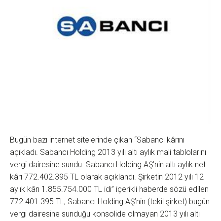
Bugün bazı internet sitelerinde çıkan “Sabancı kârını
açıkladı. Sabancı Holding 2013 yılı altı aylık mali tablolarını
vergi dairesine sundu. Sabancı Holding AŞ’nin altı aylık net
kârı 772.402.395 TL olarak açıklandı. Şirketin 2012 yılı 12
aylık kârı 1.855.754.000 TL idi” içerikli haberde sözü edilen
772.401.395 TL, Sabancı Holding AŞ’nin (tekil şirket) bugün
vergi dairesine sunduğu konsolide olmayan 2013 yılı altı