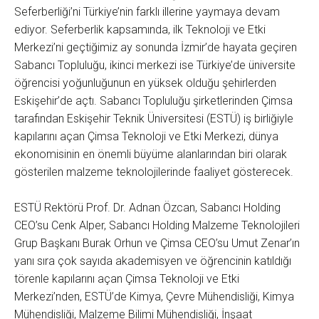
Seferberliği’ni Türkiye’nin farklı illerine yaymaya devam
ediyor. Seferberlik kapsamında, ilk Teknoloji ve Etki
Merkezi’ni geçtiğimiz ay sonunda İzmir’de hayata geçiren
Sabancı Topluluğu, ikinci merkezi ise Türkiye’de üniversite
öğrencisi yoğunluğunun en yüksek olduğu şehirlerden
Eskişehir’de açtı. Sabancı Topluluğu şirketlerinden Çimsa
tarafından Eskişehir Teknik Üniversitesi (ESTÜ) iş birliğiyle
kapılarını açan Çimsa Teknoloji ve Etki Merkezi, dünya
ekonomisinin en önemli büyüme alanlarından biri olarak
gösterilen malzeme teknolojilerinde faaliyet gösterecek.
ESTÜ Rektörü Prof. Dr. Adnan Özcan, Sabancı Holding
CEO’su Cenk Alper, Sabancı Holding Malzeme Teknolojileri
Grup Başkanı Burak Orhun ve Çimsa CEO’su Umut Zenar’ın
yanı sıra çok sayıda akademisyen ve öğrencinin katıldığı
törenle kapılarını açan Çimsa Teknoloji ve Etki
Merkezi’nden, ESTÜ’de Kimya, Çevre Mühendisliği, Kimya
Mühendisliği, Malzeme Bilimi Mühendisliği, İnşaat