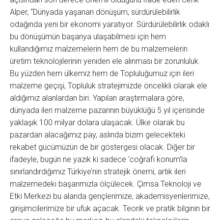
Alper, “Dünyada yaşanan dönüşüm, sürdürülebilirlik
odağında yeni bir ekonomi yaratıyor. Sürdürülebilirlik odaklı
bu dönüşümün başarıya ulaşabilmesi için hem
kullandığımız malzemelerin hem de bu malzemelerin
üretim teknolojilerinin yeniden ele alınması bir zorunluluk.
Bu yüzden hem ülkemiz hem de Topluluğumuz için ileri
malzeme geçişi, Topluluk stratejimizde öncelikli olarak ele
aldığımız alanlardan biri. Yapılan araştırmalara göre,
dünyada ileri malzeme pazarının büyüklüğü 5 yıl içerisinde
yaklaşık 100 milyar dolara ulaşacak. Ülke olarak bu
pazardan alacağımız pay, aslında bizim gelecekteki
rekabet gücümüzün de bir göstergesi olacak. Diğer bir
ifadeyle, bugün ne yazık ki sadece ‘coğrafi konum’la
sınırlandırdığımız Türkiye’nin stratejik önemi, artık ileri
malzemedeki başarımızla ölçülecek. Çimsa Teknoloji ve
Etki Merkezi bu alanda gençlerimize, akademisyenlerimize,
girişimcilerimize bir ufuk açacak. Teorik ve pratik bilginin bir