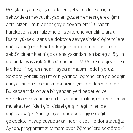
Gençlerin yenilikçi iş modelleri geliştirebilmeleri için
sektördeki mevcut ihtiyaçları gözlemlemesi gerektiğinin
altını çizen Umut Zenar şöyle devam etti: “Buradan
hareketle, yapı malzemeleri sektörüne yönelik olarak
lisans, yüksek lisans ve doktora seviyesindeki öğrencilere
sağlayacağımız 6 haftalık eğitim programları ile onlara
sektör dinamiklerini çok daha yakından tanıtacağız. 5 yılın
sonunda, yaklaşık 500 öğrencinin ÇİMSA Teknoloji ve Etki
Merkezi Programı’ndan faydalanmasını hedefliyoruz.
Sektöre yönelik eğitimlerin yanında, öğrencilerin geleceğin
dünyasına hazır olmaları da bizim için son derece önemli.
Bu kapsamda onlara bir yandan yeni beceriler ve
yetkinlikler kazandırırken bir yandan da iletişim becerileri ve
mülakat teknikleri gibi kişisel gelişim eğitimleri de
sağlayacağız. Yani gençleri sadece bilgiyle değil,
gelecekte ihtiyaç duyacakları ‘liderlik seti’ ile donatacağız.
Ayrıca, programımızı tamamlayan öğrencilere sektördeki