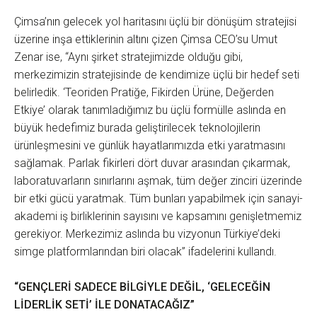
Çimsa’nın gelecek yol haritasını üçlü bir dönüşüm stratejisi
üzerine inşa ettiklerinin altını çizen Çimsa CEO’su Umut
Zenar ise, “Aynı şirket stratejimizde olduğu gibi,
merkezimizin stratejisinde de kendimize üçlü bir hedef seti
belirledik. ‘Teoriden Pratiğe, Fikirden Ürüne, Değerden
Etkiye’ olarak tanımladığımız bu üçlü formülle aslında en
büyük hedefimiz burada geliştirilecek teknolojilerin
ürünleşmesini ve günlük hayatlarımızda etki yaratmasını
sağlamak. Parlak fikirleri dört duvar arasından çıkarmak,
laboratuvarların sınırlarını aşmak, tüm değer zinciri üzerinde
bir etki gücü yaratmak. Tüm bunları yapabilmek için sanayi-
akademi iş birliklerinin sayısını ve kapsamını genişletmemiz
gerekiyor. Merkezimiz aslında bu vizyonun Türkiye’deki
simge platformlarından biri olacak” ifadelerini kullandı.
“GENÇLERİ SADECE BİLGİYLE DEĞİL, ‘GELECEĞİN
LİDERLİK SETİ’ İLE DONATACAĞIZ”