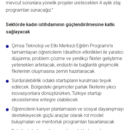
mevcut sorunlara yönelik projeler üretecekleri 4 aylık staj
programları sunacağız.”
Sektörde kadın istihdamının güçlendirilmesine katkı
sağlayacak
Çimsa Teknoloji ve Etki Merkezi Eğitim Programı’nı
tamamlayan öğrencilerin Ideathon etkinlikleri ile yaratıcı
düşünme, problem çözme ve yenilikçi fikirler geliştirme
yetenekleri artırılacak, endüstri ile bağlantılı girişimcilik
fikirlerinin oluşmasına zemin hazırlanacak.
Sürdürülebilirlik odaklı startupların kurulması teşvik
edilecek. Bölgedeki girişimciler parlak fikirlerini yıkıcı
inovasyonlara dönüştürürken, Türkiye startup
ekosistemine entegre olabilecek.
Öğrencilerin kariyer planlamasını ve sosyal dayanışmayı
destekleyecek güçlü araçlar olarak rol model
buluşmaları ve mentorluk programları tasarlanacak.