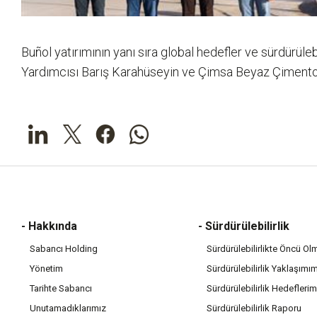
Buñol yatırımının yanı sıra global hedefler ve sürdürül
Yardımcısı Barış Karahüseyin ve Çimsa Beyaz Çimento P
- Hakkında
- Sürdürülebilirlik
Sabancı Holding
Sürdürülebilirlikte Öncü Ol
Yönetim
Sürdürülebilirlik Yaklaşımı
Tarihte Sabancı
Sürdürülebilirlik Hedeflerim
Unutamadıklarımız
Sürdürülebilirlik Raporu