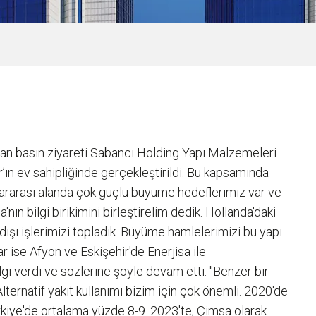
ılan basın ziyareti Sabancı Holding Yapı Malzemeleri
n ev sahipliğinde gerçekleştirildi. Bu kapsamında
lararası alanda çok güçlü büyüme hedeflerimiz var ve
ın bilgi birikimini birleştirelim dedik. Hollanda'daki
 dışı işlerimizi topladık. Büyüme hamlelerimizi bu yapı
 ise Afyon ve Eskişehir'de Enerjisa ile
ilgi verdi ve sözlerine şöyle devam etti: "Benzer bir
lternatif yakıt kullanımı bizim için çok önemli. 2020'de
rkiye'de ortalama yüzde 8-9. 2023'te, Çimsa olarak