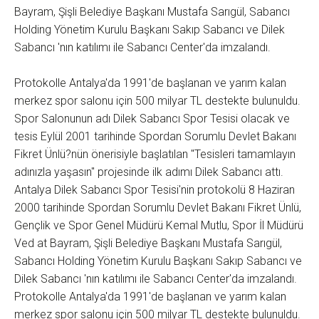
Bayram, Şişli Belediye Başkanı Mustafa Sarıgül, Sabancı
Holding Yönetim Kurulu Başkanı Sakıp Sabancı ve Dilek
Sabancı 'nın katılımı ile Sabancı Center'da imzalandı.
Protokolle Antalya'da 1991'de başlanan ve yarım kalan
merkez spor salonu için 500 milyar TL destekte bulunuldu.
Spor Salonunun adı Dilek Sabancı Spor Tesisi olacak ve
tesis Eylül 2001 tarihinde Spordan Sorumlu Devlet Bakanı
Fikret Ünlü?nün önerisiyle başlatılan "Tesisleri tamamlayın
adınızla yaşasın" projesinde ilk adımı Dilek Sabancı attı.
Antalya Dilek Sabancı Spor Tesisi'nin protokolü 8 Haziran
2000 tarihinde Spordan Sorumlu Devlet Bakanı Fikret Ünlü,
Gençlik ve Spor Genel Müdürü Kemal Mutlu, Spor İl Müdürü
Ved at Bayram, Şişli Belediye Başkanı Mustafa Sarıgül,
Sabancı Holding Yönetim Kurulu Başkanı Sakıp Sabancı ve
Dilek Sabancı 'nın katılımı ile Sabancı Center'da imzalandı.
Protokolle Antalya'da 1991'de başlanan ve yarım kalan
merkez spor salonu için 500 milyar TL destekte bulunuldu.