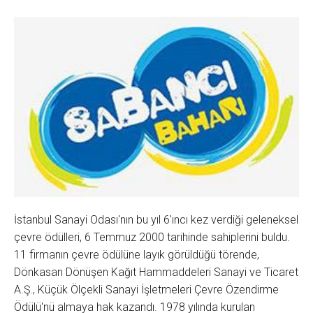
İstanbul Sanayi Odası'nın bu yıl 6'ıncı kez verdiği geleneksel
çevre ödülleri, 6 Temmuz 2000 tarihinde sahiplerini buldu.
11 firmanın çevre ödülüne layık görüldüğü törende,
Dönkasan Dönüşen Kağıt Hammaddeleri Sanayi ve Ticaret
A.Ş., Küçük Ölçekli Sanayi İşletmeleri Çevre Özendirme
Ödülü'nü almaya hak kazandı. 1978 yılında kurulan