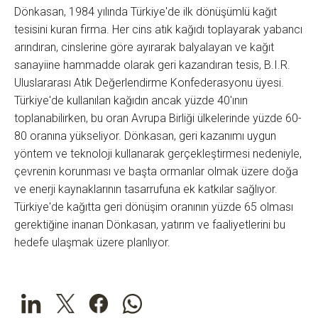
Dönkasan, 1984 yılında Türkiye'de ilk dönüşümlü kağıt
tesisini kuran firma. Her cins atık kağıdı toplayarak yabancı
arındıran, cinslerine göre ayırarak balyalayan ve kağıt
sanayiine hammadde olarak geri kazandıran tesis, B.I.R.
Uluslararası Atık Değerlendirme Konfederasyonu üyesi.
Türkiye'de kullanılan kağıdın ancak yüzde 40'ının
toplanabilirken, bu oran Avrupa Birliği ülkelerinde yüzde 60-
80 oranına yükseliyor. Dönkasan, geri kazanımı uygun
yöntem ve teknoloji kullanarak gerçekleştirmesi nedeniyle,
çevrenin korunması ve başta ormanlar olmak üzere doğa
ve enerji kaynaklarının tasarrufuna ek katkılar sağlıyor.
Türkiye'de kağıtta geri dönüşim oranının yüzde 65 olması
gerektiğine inanan Dönkasan, yatırım ve faaliyetlerini bu
hedefe ulaşmak üzere planlıyor.