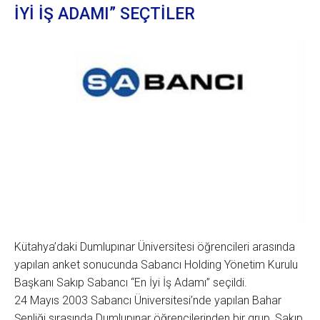
İYİ İŞ ADAMI” SEÇTİLER
Kütahya’daki Dumlupınar Üniversitesi öğrencileri arasında
yapılan anket sonucunda Sabancı Holding Yönetim Kurulu
Başkanı Sakıp Sabancı “En İyi İş Adamı” seçildi.
24 Mayıs 2003 Sabancı Üniversitesi’nde yapılan Bahar
Şenliği sırasında Dumlupınar öğrencilerinden bir grup, Sakıp