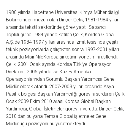
1980 yılında Hacettepe Üniversitesi Kimya Mühendisliği
Bölümü’nden mezun olan Dinçer Çelik, 1981-1984 yılları
arasında tekstil sektöründe görev yaptı. Sabancı
Topluluğu’na 1984 yılında katılan Çelik, Kordsa Global
A.Ş.’de 1984-1997 yılları arasında İzmit tesisinde çeşitli
teknik pozisyonlarda çalıştıktan sonra 1997-2001 yılları
arasında Mısır NileKordsa şirketinin yönetimini üstlendi.
Çelik, 2001 Ocak ayında Kordsa Türkiye Operasyon
Direktörü, 2005 yılında ise Kuzey Amerika
Operasyonlarından Sorumlu Başkan Yardımcısı-Genel
Müdür olarak atandı. 2007-2008 yılları arasında Asya
Pasifik bölgesi Başkan Yardımcılığı görevini sürdüren Çelik,
Ocak 2009 Ekim 2010 arası Kordsa Global Başkan
Yardımcısı, Global İşletmeler görevini yürüttü. Dinçer Çelik,
2010’dan bu yana Temsa Global İşletmeler Genel
Müdürlüğü pozisyonunu yürütmekteydi.