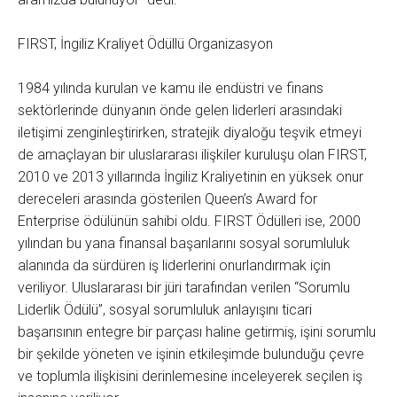
FIRST, İngiliz Kraliyet Ödüllü Organizasyon
1984 yılında kurulan ve kamu ile endüstri ve finans
sektörlerinde dünyanın önde gelen liderleri arasındaki
iletişimi zenginleştirirken, stratejik diyaloğu teşvik etmeyi
de amaçlayan bir uluslararası ilişkiler kuruluşu olan FIRST,
2010 ve 2013 yıllarında İngiliz Kraliyetinin en yüksek onur
dereceleri arasında gösterilen Queen’s Award for
Enterprise ödülünün sahibi oldu. FIRST Ödülleri ise, 2000
yılından bu yana finansal başarılarını sosyal sorumluluk
alanında da sürdüren iş liderlerini onurlandırmak için
veriliyor. Uluslararası bir jüri tarafından verilen “Sorumlu
Liderlik Ödülü”, sosyal sorumluluk anlayışını ticari
başarısının entegre bir parçası haline getirmiş, işini sorumlu
bir şekilde yöneten ve işinin etkileşimde bulunduğu çevre
ve toplumla ilişkisini derinlemesine inceleyerek seçilen iş