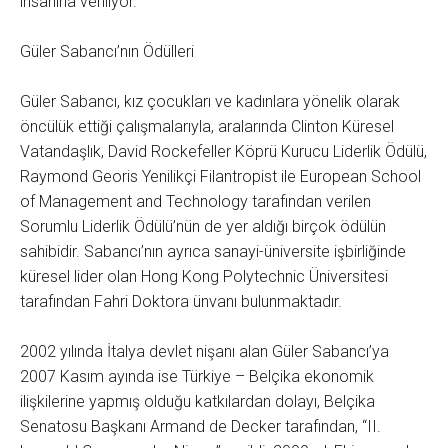
insanına veriliyor.
Güler Sabancı’nın Ödülleri
Güler Sabancı, kız çocukları ve kadınlara yönelik olarak
öncülük ettiği çalışmalarıyla, aralarında Clinton Küresel
Vatandaşlık, David Rockefeller Köprü Kurucu Liderlik Ödülü,
Raymond Georis Yenilikçi Filantropist ile European School
of Management and Technology tarafından verilen
Sorumlu Liderlik Ödülü’nün de yer aldığı birçok ödülün
sahibidir. Sabancı’nın ayrıca sanayi-üniversite işbirliğinde
küresel lider olan Hong Kong Polytechnic Üniversitesi
tarafından Fahri Doktora ünvanı bulunmaktadır.
2002 yılında İtalya devlet nişanı alan Güler Sabancı’ya
2007 Kasım ayında ise Türkiye – Belçika ekonomik
ilişkilerine yapmış olduğu katkılardan dolayı, Belçika
Senatosu Başkanı Armand de Decker tarafından, “II.