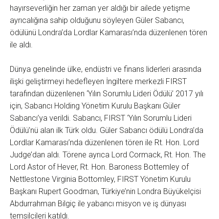
hayırseverliğin her zaman yer aldığı bir ailede yetişme
ayrıcalığına sahip olduğunu söyleyen Güler Sabancı,
ödülünü Londra’da Lordlar Kamarası’nda düzenlenen tören
ile aldı.
Dünya genelinde ülke, endüstri ve finans liderleri arasında
ilişki geliştirmeyi hedefleyen İngiltere merkezli FIRST
tarafından düzenlenen ‘Yılın Sorumlu Lideri Ödülü’ 2017 yılı
için, Sabancı Holding Yönetim Kurulu Başkanı Güler
Sabancı’ya verildi. Sabancı, FIRST ‘Yılın Sorumlu Lideri
Ödülü’nü alan ilk Türk oldu. Güler Sabancı ödülü Londra’da
Lordlar Kamarası’nda düzenlenen tören ile Rt. Hon. Lord
Judge’dan aldı. Törene ayrıca Lord Cormack, Rt. Hon. The
Lord Astor of Hever, Rt. Hon. Baroness Bottemley of
Nettlestone Virginia Bottomley, FIRST Yönetim Kurulu
Başkanı Rupert Goodman, Türkiye’nin Londra Büyükelçisi
Abdurrahman Bilgiç ile yabancı misyon ve iş dünyası
temsilcileri katıldı.