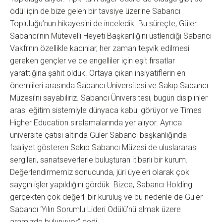
ödül için de bize gelen bir tavsiye üzerine Sabancı
Topluluğu’nun hikayesini de inceledik. Bu süreçte, Güler
Sabancı’nın Mütevelli Heyeti Başkanlığını üstlendiği Sabancı
Vakfı’nın özellikle kadınlar, her zaman teşvik edilmesi
gereken gençler ve de engelliler için eşit fırsatlar
yarattığına şahit olduk. Ortaya çıkan insiyatiflerin en
önemlileri arasında Sabancı Üniversitesi ve Sakıp Sabancı
Müzesi’ni sayabiliriz. Sabancı Üniversitesi, bugün disiplinler
arası eğitim sistemiyle dünyaca kabul görüyor ve Times
Higher Education sıralamalarında yer alıyor. Ayrıca
üniversite çatısı altında Güler Sabancı başkanlığında
faaliyet gösteren Sakıp Sabancı Müzesi de uluslararası
sergileri, sanatseverlerle buluşturan itibarlı bir kurum.
Değerlendirmemiz sonucunda, jüri üyeleri olarak çok
saygın işler yapıldığını gördük. Bizce, Sabancı Holding
gerçekten çok değerli bir kuruluş ve bu nedenle de Güler
Sabancı ‘Yılın Sorumlu Lideri Ödülü’nü almak üzere
aramızda bulunuyor” dedi.