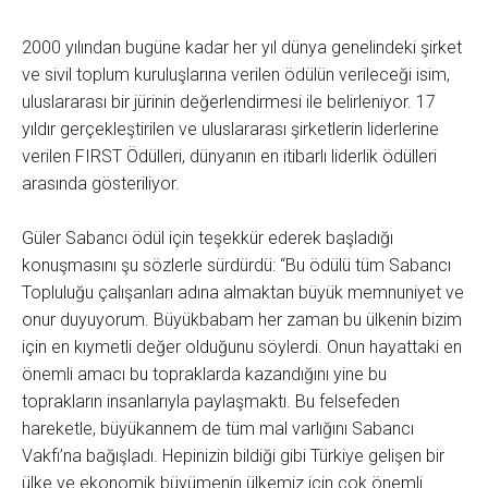
2000 yılından bugüne kadar her yıl dünya genelindeki şirket
ve sivil toplum kuruluşlarına verilen ödülün verileceği isim,
uluslararası bir jürinin değerlendirmesi ile belirleniyor. 17
yıldır gerçekleştirilen ve uluslararası şirketlerin liderlerine
verilen FIRST Ödülleri, dünyanın en itibarlı liderlik ödülleri
arasında gösteriliyor.
Güler Sabancı ödül için teşekkür ederek başladığı
konuşmasını şu sözlerle sürdürdü: “Bu ödülü tüm Sabancı
Topluluğu çalışanları adına almaktan büyük memnuniyet ve
onur duyuyorum. Büyükbabam her zaman bu ülkenin bizim
için en kıymetli değer olduğunu söylerdi. Onun hayattaki en
önemli amacı bu topraklarda kazandığını yine bu
toprakların insanlarıyla paylaşmaktı. Bu felsefeden
hareketle, büyükannem de tüm mal varlığını Sabancı
Vakfı’na bağışladı. Hepinizin bildiği gibi Türkiye gelişen bir
ülke ve ekonomik büyümenin ülkemiz için çok önemli