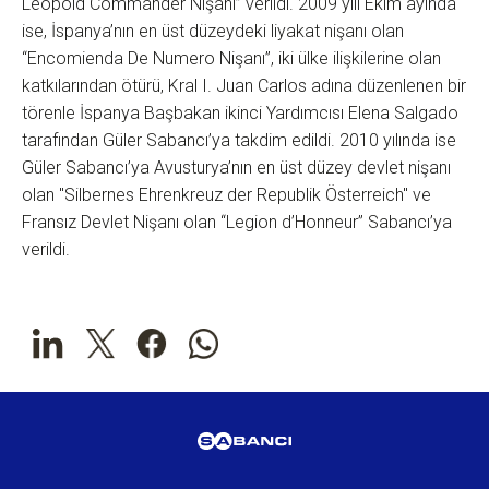
Leopold Commander Nişanı” verildi. 2009 yılı Ekim ayında
ise, İspanya’nın en üst düzeydeki liyakat nişanı olan
“Encomienda De Numero Nişanı”, iki ülke ilişkilerine olan
katkılarından ötürü, Kral I. Juan Carlos adına düzenlenen bir
törenle İspanya Başbakan ikinci Yardımcısı Elena Salgado
tarafından Güler Sabancı’ya takdim edildi. 2010 yılında ise
Güler Sabancı’ya Avusturya’nın en üst düzey devlet nişanı
olan "Silbernes Ehrenkreuz der Republik Österreich" ve
Fransız Devlet Nişanı olan “Legion d’Honneur” Sabancı’ya
verildi.