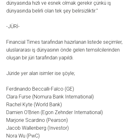
dünyasında hızlı ve esnek olmak gerekir çünkü iş
dünyasında belirli olan tek şey belirsizliktir."
-JÜRİ-
Financial Times tarafından hazırlanan listede seçimler,
uluslararası iş dünyasının önde gelen temsilcilerinden
oluşan bir jüri tarafından yapıldı.
Jüride yer alan isimler ise şöyle;
Ferdinando Beccalli-Falco (GE)
Clara Furse (Nomura Bank International)
Rachel Kyte (World Bank)
Damien O'Brien (Egon Zehnder International)
Marjorie Scardino (Pearson)
Jacob Wallenberg (Investor)
Nora Wu (PwC)