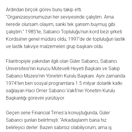
Ardından birçok görev bunu takip etti:
"Organizasyonumuzun her seviyesinde çalıştım. Ama
nerede olursam olayım, sanki tek şansım buymuş gibi
çalıştım." 1985'te, Sabancı Topluluğu'nun kord bezi şirketi
Kordsa'nın genel müdürü oldu; 1997'de de topluluğun lastik
ve lastik takviye malzemeleri grup başkanı oldu.
Filantropiyle yakından ilgili olan Güler Sabancı, Sabancı
Üniversitesi'nin kurucu Mütevelli Heyeti Başkanı ve Sakıp
Sabancı Müzesi'nin Yönetim Kurulu Başkanı. Aynı zamanda
1974'ten beri sosyal programlara 1.5 milyar dolarlık katkı
sağlayan Haci Omer Sabanci Vakfı'nın Yönetim Kurulu
Başkanlığı görevini yürütüyor.
Geçen sene Financial Times'a konuştuğunda, Güler
Sabancı şunları belirtmişti: "Arkadaşlarım bana hız
belirleyici derler. Bazen sabırsız olabiliyorum; ama iş