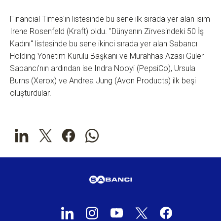
Financial Times'ın listesinde bu sene ilk sırada yer alan isim
Irene Rosenfeld (Kraft) oldu. "Dünyanın Zirvesindeki 50 İş
Kadını" listesinde bu sene ikinci sırada yer alan Sabancı
Holding Yönetim Kurulu Başkanı ve Murahhas Azası Güler
Sabancı'nın ardından ise Indra Nooyi (PepsiCo), Ursula
Burns (Xerox) ve Andrea Jung (Avon Products) ilk beşi
oluşturdular.