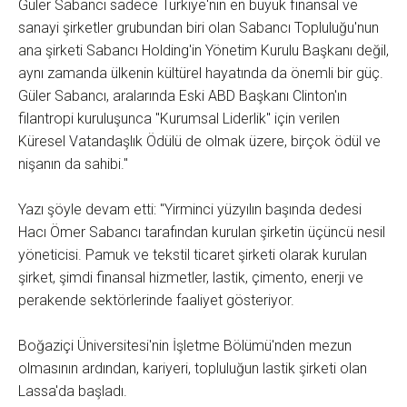
Güler Sabancı sadece Türkiye'nin en büyük finansal ve
sanayi şirketler grubundan biri olan Sabancı Topluluğu'nun
ana şirketi Sabancı Holding'in Yönetim Kurulu Başkanı değil,
aynı zamanda ülkenin kültürel hayatında da önemli bir güç.
Güler Sabancı, aralarında Eski ABD Başkanı Clinton'ın
filantropi kuruluşunca "Kurumsal Liderlik" için verilen
Küresel Vatandaşlık Ödülü de olmak üzere, birçok ödül ve
nişanın da sahibi."
Yazı şöyle devam etti: "Yirminci yüzyılın başında dedesi
Hacı Ömer Sabancı tarafından kurulan şirketin üçüncü nesil
yöneticisi. Pamuk ve tekstil ticaret şirketi olarak kurulan
şirket, şimdi finansal hizmetler, lastik, çimento, enerji ve
perakende sektörlerinde faaliyet gösteriyor.
Boğaziçi Üniversitesi'nin İşletme Bölümü'nden mezun
olmasının ardından, kariyeri, topluluğun lastik şirketi olan
Lassa'da başladı.