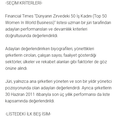
-SEÇİM KRİTERLERİ-
Financial Times "Dünyanın Zirvedeki 50 İş Kadını (Top 50
Women In World Business)" listesi uzman bir jüri tarafından
adayları performansları ve devamlılık kriterleri
doğrultusunda değerlendirildi.
Adayları değerlendirirken biyografileri, yönettikleri
şirketlerin ciroları, çalışan sayısı, faaliyet gösterdiği
sektörler, ülkeler ve rekabet alanları gibi faktörler de göz
önüne alındı.
Jüri, yalnızca ana şirketleri yöneten ve son bir yıldır yönetici
pozisyonunda olan adayları değerlendirdi. Ayrıca şirketlerin
30 Haziran 2011 itibarıyla son üç yıllık performansı da liste
kapsamında değerlendirildi.
-LİSTEDEKİ İLK BEŞ İSİM-