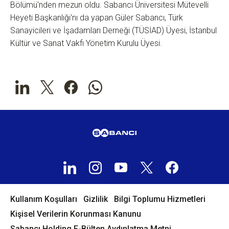
Bölümü'nden mezun oldu. Sabancı Üniversitesi Mütevelli
Heyeti Başkanlığı'nı da yapan Güler Sabancı, Türk
Sanayicileri ve İşadamları Derneği (TÜSİAD) Üyesi, İstanbul
Kültür ve Sanat Vakfı Yönetim Kurulu Üyesi.
Kullanım Koşulları
Gizlilik
Bilgi Toplumu Hizmetleri
Kişisel Verilerin Korunması Kanunu
Sabancı Holding E-Bülten Aydınlatma Metni