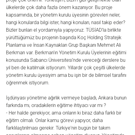
ülkelerde çok daha fazla önem kazanıyor. Bu proje
kapsamında, bir yönetim kurulu üyesinin görevleri neler,
hangi konularda bilgi ister, hangi konuları, nasıl takip eder?
Bizler bunları el yordamıyla yapıyoruz. TÜSİAD'la birlikte
yürüttüğümüz bu projenin başında Koç Holding Stratejik
Planlama ve İnsan Kaynakları Grup Başkanı Mehmet Ali
Berkman var. Berkman'ın Yönetim Kurulu Üyelerinin eğitimi
konusunda Sabancı Üniversitesi'nde vereceği derslere bu
yıl ben de katılmak istiyorum. Yıllardır çok çeşitli ülkelerde
yönetim kurulu üyesiyim ama bu işin bir de bilimsel tarafını
öğrenmek istiyorum.
İşdünyası yönetime ağırlık vermeye başladı, Ankara bunun
farkında mı, oradakilerin eğitime ihtiyacı var mı ?
- Her halde gerekiyor, ama onların ki biraz daha farklı bir
eğitim olmalı. Onlar kamu görevi yapıyor, daha
farklılaştırılması gerekir. Türkiye'nin bugün bir takım