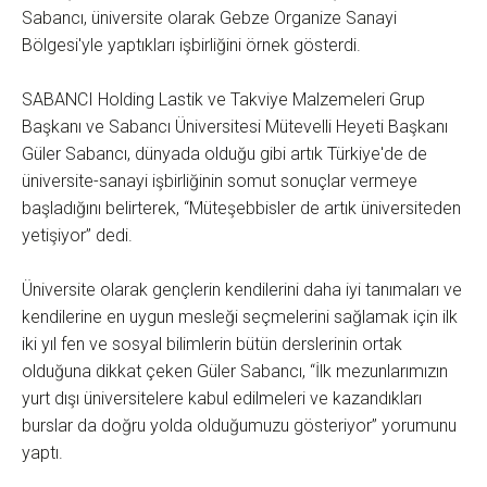
Sabancı, üniversite olarak Gebze Organize Sanayi
Bölgesi'yle yaptıkları işbirliğini örnek gösterdi.
SABANCI Holding Lastik ve Takviye Malzemeleri Grup
Başkanı ve Sabancı Üniversitesi Mütevelli Heyeti Başkanı
Güler Sabancı, dünyada olduğu gibi artık Türkiye'de de
üniversite-sanayi işbirliğinin somut sonuçlar vermeye
başladığını belirterek, ‘‘Müteşebbisler de artık üniversiteden
yetişiyor’’ dedi.
Üniversite olarak gençlerin kendilerini daha iyi tanımaları ve
kendilerine en uygun mesleği seçmelerini sağlamak için ilk
iki yıl fen ve sosyal bilimlerin bütün derslerinin ortak
olduğuna dikkat çeken Güler Sabancı, ‘‘İlk mezunlarımızın
yurt dışı üniversitelere kabul edilmeleri ve kazandıkları
burslar da doğru yolda olduğumuzu gösteriyor’’ yorumunu
yaptı.