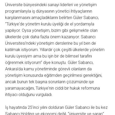
Üniversite bünyesindeki sanayi liderleri ve yönetişim
programlarıyla iş dünyasının yönetici ihtiyaçlarının
karşılanmasını amaçladıklarını belirten Güler Sabancı,
‘‘Türkiye'de yönetim kurulu üyeliği de el yordamıyla
yapılıyor. Oysa yönetişim, bizim gibi gelişmekte olan
ülkelerde çok daha fazla önem kazanıyor. Sabancı
Üniversitesi'ndeki yönetişim derslerine bu yıl ben de
katılmak istiyorum. Yıllardır çok çeşitli ülkelerde yönetim
kurulu üyesiyim ama bu işin bir de bilimsel tarafını
öğrenmek istiyorum’’ diye konuştu. Güler Sabancı,
Ankara'da kamu yönetiminde görevli olanların da
yönetişim konusunda eğitimden geçirilmesi gerektiğini,
ancak bunun tek başına sorunların çözümünde işe
yaramayacağını, Türkiye'nin ciddi bir hukuk reformuna
ihtiyacı olduğunu vurguladı.
İş hayatında 25'inci yılını dolduran Güler Sabancı ile bu kez
Sabancı Holding ve ekonomi değil, ‘‘üniversite ve şarap’’