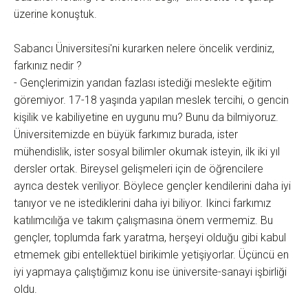
üzerine konuştuk.
Sabancı Üniversitesi'ni kurarken nelere öncelik verdiniz,
farkınız nedir ?
- Gençlerimizin yarıdan fazlası istediği meslekte eğitim
göremiyor. 17-18 yaşında yapılan meslek tercihi, o gencin
kişilik ve kabiliyetine en uygunu mu? Bunu da bilmiyoruz.
Üniversitemizde en büyük farkımız burada, ister
mühendislik, ister sosyal bilimler okumak isteyin, ilk iki yıl
dersler ortak. Bireysel gelişmeleri için de öğrencilere
ayrıca destek veriliyor. Böylece gençler kendilerini daha iyi
tanıyor ve ne istediklerini daha iyi biliyor. Ikinci farkımız
katılımcılığa ve takım çalışmasına önem vermemiz. Bu
gençler, toplumda fark yaratma, herşeyi olduğu gibi kabul
etmemek gibi entellektüel birikimle yetişiyorlar. Üçüncü en
iyi yapmaya çalıştığımız konu ise üniversite-sanayi işbirliği
oldu.