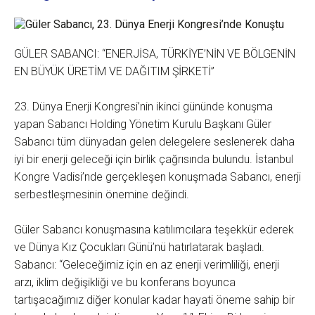
GÜLER SABANCI: “ENERJİSA, TÜRKİYE’NİN VE BÖLGENİN
EN BÜYÜK ÜRETİM VE DAĞITIM ŞİRKETİ”
23. Dünya Enerji Kongresi’nin ikinci gününde konuşma
yapan Sabancı Holding Yönetim Kurulu Başkanı Güler
Sabancı tüm dünyadan gelen delegelere seslenerek daha
iyi bir enerji geleceği için birlik çağrısında bulundu. İstanbul
Kongre Vadisi’nde gerçekleşen konuşmada Sabancı, enerji
serbestleşmesinin önemine değindi.
Güler Sabancı konuşmasına katılımcılara teşekkür ederek
ve Dünya Kız Çocukları Günü’nü hatırlatarak başladı.
Sabancı: “Geleceğimiz için en az enerji verimliliği, enerji
arzı, iklim değişikliği ve bu konferans boyunca
tartışacağımız diğer konular kadar hayati öneme sahip bir