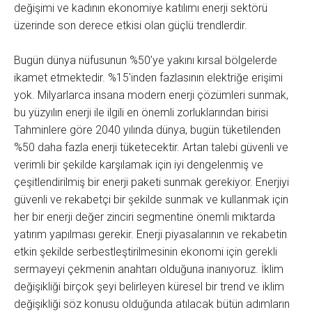
değişimi ve kadının ekonomiye katılımı enerji sektörü
üzerinde son derece etkisi olan güçlü trendlerdir.
Bugün dünya nüfusunun %50’ye yakını kırsal bölgelerde
ikamet etmektedir. %15'inden fazlasının elektriğe erişimi
yok. Milyarlarca insana modern enerji çözümleri sunmak,
bu yüzyılın enerji ile ilgili en önemli zorluklarından birisi
Tahminlere göre 2040 yılında dünya, bugün tüketilenden
%50 daha fazla enerji tüketecektir. Artan talebi güvenli ve
verimli bir şekilde karşılamak için iyi dengelenmiş ve
çeşitlendirilmiş bir enerji paketi sunmak gerekiyor. Enerjiyi
güvenli ve rekabetçi bir şekilde sunmak ve kullanmak için
her bir enerji değer zinciri segmentine önemli miktarda
yatırım yapılması gerekir. Enerji piyasalarının ve rekabetin
etkin şekilde serbestleştirilmesinin ekonomi için gerekli
sermayeyi çekmenin anahtarı olduğuna inanıyoruz. İklim
değişikliği birçok şeyi belirleyen küresel bir trend ve iklim
değişikliği söz konusu olduğunda atılacak bütün adımların