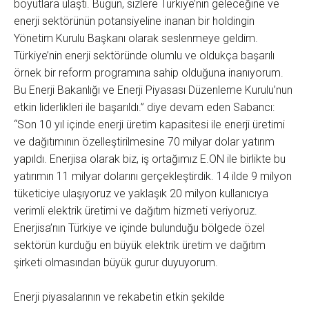
boyutlara ulaştı. Bugün, sizlere Türkiye’nin geleceğine ve
enerji sektörünün potansiyeline inanan bir holdingin
Yönetim Kurulu Başkanı olarak seslenmeye geldim.
Türkiye’nin enerji sektöründe olumlu ve oldukça başarılı
örnek bir reform programına sahip olduğuna inanıyorum.
Bu Enerji Bakanlığı ve Enerji Piyasası Düzenleme Kurulu’nun
etkin liderlikleri ile başarıldı.” diye devam eden Sabancı:
“Son 10 yıl içinde enerji üretim kapasitesi ile enerji üretimi
ve dağıtımının özelleştirilmesine 70 milyar dolar yatırım
yapıldı. Enerjisa olarak biz, iş ortağımız E.ON ile birlikte bu
yatırımın 11 milyar dolarını gerçekleştirdik. 14 ilde 9 milyon
tüketiciye ulaşıyoruz ve yaklaşık 20 milyon kullanıcıya
verimli elektrik üretimi ve dağıtım hizmeti veriyoruz.
Enerjisa’nın Türkiye ve içinde bulunduğu bölgede özel
sektörün kurduğu en büyük elektrik üretim ve dağıtım
şirketi olmasından büyük gurur duyuyorum.
Enerji piyasalarının ve rekabetin etkin şekilde