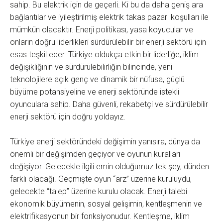
sahip. Bu elektrik için de geçerli. Ki bu da daha geniş ara
bağlantılar ve iyileştirilmiş elektrik takas pazarı koşulları ile
mümkün olacaktır. Enerji politikası, yasa koyucular ve
onların doğru liderlikleri sürdürülebilir bir enerji sektörü için
esas teşkil eder. Türkiye oldukça etkin bir liderliğe, iklim
değişikliğinin ve sürdürülebilirliğin bilincinde, yeni
teknolojilere açık genç ve dinamik bir nüfusa, güçlü
büyüme potansiyeline ve enerji sektöründe istekli
oyunculara sahip. Daha güvenli, rekabetçi ve sürdürülebilir
enerji sektörü için doğru yoldayız.
Türkiye enerji sektöründeki değişimin yanısıra, dünya da
önemli bir değişimden geçiyor ve oyunun kuralları
değişiyor. Gelecekle ilgili emin olduğumuz tek şey, dünden
farklı olacağı. Geçmişte oyun “arz” üzerine kuruluydu,
gelecekte “talep” üzerine kurulu olacak. Enerji talebi
ekonomik büyümenin, sosyal gelişimin, kentleşmenin ve
elektrifikasyonun bir fonksiyonudur. Kentleşme, iklim