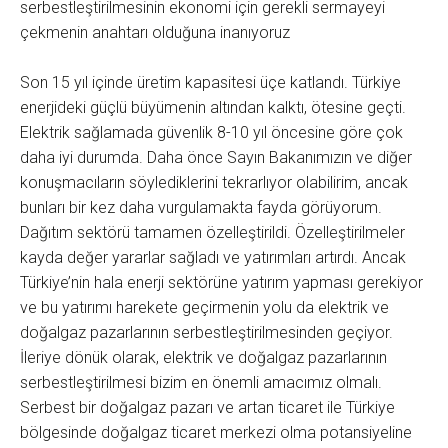
serbestleştirilmesinin ekonomi için gerekli sermayeyi
çekmenin anahtarı olduğuna inanıyoruz
Son 15 yıl içinde üretim kapasitesi üçe katlandı. Türkiye
enerjideki güçlü büyümenin altından kalktı, ötesine geçti.
Elektrik sağlamada güvenlik 8-10 yıl öncesine göre çok
daha iyi durumda. Daha önce Sayın Bakanımızın ve diğer
konuşmacıların söylediklerini tekrarlıyor olabilirim, ancak
bunları bir kez daha vurgulamakta fayda görüyorum.
Dağıtım sektörü tamamen özelleştirildi. Özelleştirilmeler
kayda değer yararlar sağladı ve yatırımları artırdı. Ancak
Türkiye’nin hala enerji sektörüne yatırım yapması gerekiyor
ve bu yatırımı harekete geçirmenin yolu da elektrik ve
doğalgaz pazarlarının serbestleştirilmesinden geçiyor.
İleriye dönük olarak, elektrik ve doğalgaz pazarlarının
serbestleştirilmesi bizim en önemli amacımız olmalı.
Serbest bir doğalgaz pazarı ve artan ticaret ile Türkiye
bölgesinde doğalgaz ticaret merkezi olma potansiyeline