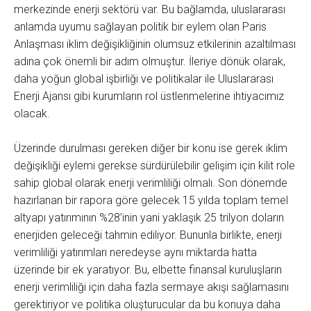
merkezinde enerji sektörü var. Bu bağlamda, uluslararası
anlamda uyumu sağlayan politik bir eylem olan Paris
Anlaşması iklim değişikliğinin olumsuz etkilerinin azaltılması
adına çok önemli bir adım olmuştur. İleriye dönük olarak,
daha yoğun global işbirliği ve politikalar ile Uluslararası
Enerji Ajansı gibi kurumların rol üstlenmelerine ihtiyacımız
olacak.
Üzerinde durulması gereken diğer bir konu ise gerek iklim
değişikliği eylemi gerekse sürdürülebilir gelişim için kilit role
sahip global olarak enerji verimliliği olmalı. Son dönemde
hazırlanan bir rapora göre gelecek 15 yılda toplam temel
altyapı yatırımının %28’inin yani yaklaşık 25 trilyon doların
enerjiden geleceği tahmin ediliyor. Bununla birlikte, enerji
verimliliği yatırımları neredeyse aynı miktarda hatta
üzerinde bir ek yaratıyor. Bu, elbette finansal kuruluşların
enerji verimliliği için daha fazla sermaye akışı sağlamasını
gerektiriyor ve politika oluşturucular da bu konuya daha