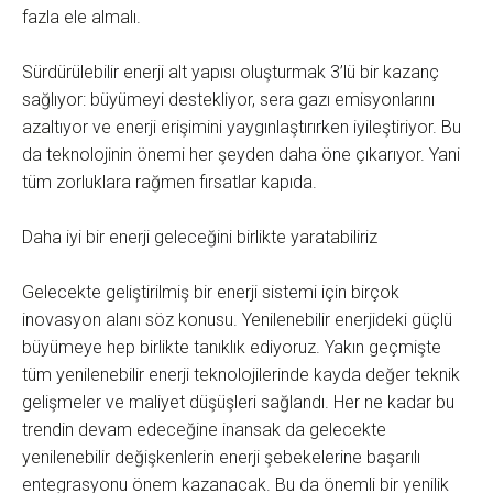
fazla ele almalı.
Sürdürülebilir enerji alt yapısı oluşturmak 3’lü bir kazanç
sağlıyor: büyümeyi destekliyor, sera gazı emisyonlarını
azaltıyor ve enerji erişimini yaygınlaştırırken iyileştiriyor. Bu
da teknolojinin önemi her şeyden daha öne çıkarıyor. Yani
tüm zorluklara rağmen fırsatlar kapıda.
Daha iyi bir enerji geleceğini birlikte yaratabiliriz
Gelecekte geliştirilmiş bir enerji sistemi için birçok
inovasyon alanı söz konusu. Yenilenebilir enerjideki güçlü
büyümeye hep birlikte tanıklık ediyoruz. Yakın geçmişte
tüm yenilenebilir enerji teknolojilerinde kayda değer teknik
gelişmeler ve maliyet düşüşleri sağlandı. Her ne kadar bu
trendin devam edeceğine inansak da gelecekte
yenilenebilir değişkenlerin enerji şebekelerine başarılı
entegrasyonu önem kazanacak. Bu da önemli bir yenilik