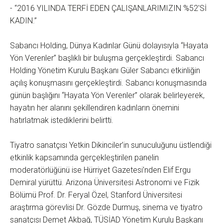
- “2016 YILINDA TERFİ EDEN ÇALIŞANLARIMIZIN %52'Sİ
KADIN.”
Sabancı Holding, Dünya Kadınlar Günü dolayısıyla “Hayata
Yön Verenler” başlıklı bir buluşma gerçekleştirdi. Sabancı
Holding Yönetim Kurulu Başkanı Güler Sabancı etkinliğin
açılış konuşmasını gerçekleştirdi. Sabancı konuşmasında
günün başlığını “Hayata Yön Verenler” olarak belirleyerek,
hayatın her alanını şekillendiren kadınların önemini
hatırlatmak istediklerini belirtti.
Tiyatro sanatçısı Yetkin Dikinciler’in sunuculuğunu üstlendiği
etkinlik kapsamında gerçekleştirilen panelin
moderatörlüğünü ise Hürriyet Gazetesi’nden Elif Ergu
Demiral yürüttü. Arizona Üniversitesi Astronomi ve Fizik
Bölümü Prof. Dr. Feryal Özel, Stanford Üniversitesi
araştırma görevlisi Dr. Gözde Durmuş, sinema ve tiyatro
sanatçısı Demet Akbağ, TÜSİAD Yönetim Kurulu Başkanı