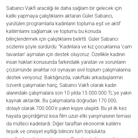
Sabancı Vakfı aracılığı ile daha sağlam bir gelecek için
katkı yapmaya çalıştıklarını aktaran Güler Sabancı,
yürütülen programlarla kadınların topluma eşit ve aktif
katılımlarını sağlamak ve toplumu bu konuda
bilinçlendirmek için çalıştıklarını belirtti. Güler Sabancı
sözlerini şöyle sürdürdü: “Kadınlara ve kız çocuklarına ‘cam
tavanları’ aşmaları için destek oluyoruz. Özellikle kadının
insan hakları konusunda farkındalık yaratan ve sorunların
çözümünde anahtar rol oynayan sivil toplum çalışmalarına
destek veriyoruz. Baktığınızda, vakıftaki arkadaşlarımın
özverili çalışmaları hariç, Sabancı Vakfı olarak kadın
alanındaki çalışmalara son 10 yılda 15.000.000 TL’ye yakın
kaynak aktardık. Bu çalışmalarla doğrudan 170.000,
dolaylı olarak 700.000’e yakın kişiye ulaşıldı. Bu yıl ilk kez
hayata geçirdiğimiz kısa film uzun etki yarışmasının teması
da mülteci kadınlardı. Diğer taraftan ekonomik katılımı
teşvik ve cinsiyet eşitliği bilincini tüm toplulukta