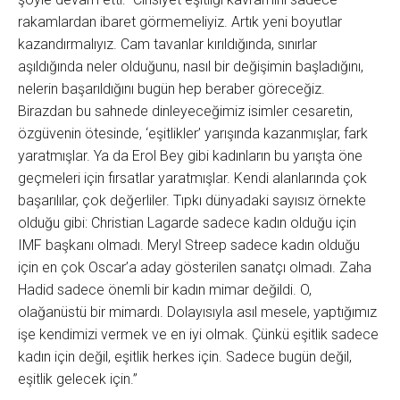
rakamlardan ibaret görmemeliyiz. Artık yeni boyutlar
kazandırmalıyız. Cam tavanlar kırıldığında, sınırlar
aşıldığında neler olduğunu, nasıl bir değişimin başladığını,
nelerin başarıldığını bugün hep beraber göreceğiz.
Birazdan bu sahnede dinleyeceğimiz isimler cesaretin,
özgüvenin ötesinde, ‘eşitlikler’ yarışında kazanmışlar, fark
yaratmışlar. Ya da Erol Bey gibi kadınların bu yarışta öne
geçmeleri için fırsatlar yaratmışlar. Kendi alanlarında çok
başarılılar, çok değerliler. Tıpkı dünyadaki sayısız örnekte
olduğu gibi: Christian Lagarde sadece kadın olduğu için
IMF başkanı olmadı. Meryl Streep sadece kadın olduğu
için en çok Oscar’a aday gösterilen sanatçı olmadı. Zaha
Hadid sadece önemli bir kadın mimar değildi. O,
olağanüstü bir mimardı. Dolayısıyla asıl mesele, yaptığımız
işe kendimizi vermek ve en iyi olmak. Çünkü eşitlik sadece
kadın için değil, eşitlik herkes için. Sadece bugün değil,
eşitlik gelecek için.”