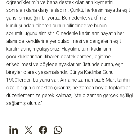
öğrendiklerimin ve bana destek olanların kıymetini
sonraları daha da iyi anladım. Çünkü, herkesin hayatta eşit
şansı olmadığını biliyoruz. Bu nedenle, vakfımız
kuruluşundan itibaren bunun bilincinde ve bunun
sorumluluğunu almıştır. O nedenle kadınların hayatın her
alanında kendilerine yer bulabilmesi ve dengelerin eşit
kurulması için çalışıyoruz. Hayalim; tüm kadınların
çocukluklarından itibaren desteklenmesi, eğitime
erişebilmesi ve böylece ayaklarının üstünde duran, eşit
bireyler olarak yaşamalarıdır. Dünya Kadınlar Günü
1900’lerden bu yana var. Ama ne zaman biz 8 Mart tarihini
özel bir gün olmaktan çıkarırız, ne zaman böyle toplantılar
düzenlememize gerek kalmaz, işte o zaman gerçek eşitliği
sağlamış oluruz.”